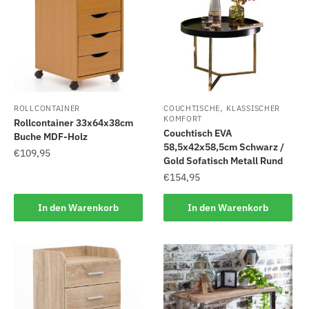
,
ROLLCONTAINER
COUCHTISCHE
KLASSISCHER
KOMFORT
Rollcontainer 33x64x38cm
Couchtisch EVA
Buche MDF-Holz
58,5x42x58,5cm Schwarz /
€
109,95
Gold Sofatisch Metall Rund
€
154,95
In den Warenkorb
In den Warenkorb