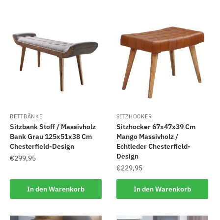
BETTBÄNKE
SITZHOCKER
Sitzbank Stoff / Massivholz
Sitzhocker 67x47x39 Cm
Bank Grau 125x51x38 Cm
Mango Massivholz /
Chesterfield-Design
Echtleder Chesterfield-
Design
€
299,95
€
229,95
In den Warenkorb
In den Warenkorb