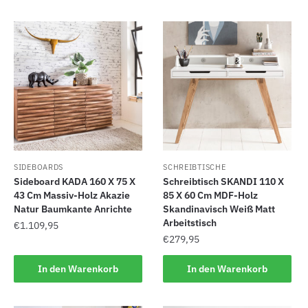
SIDEBOARDS
SCHREIBTISCHE
Sideboard KADA 160 X 75 X
Schreibtisch SKANDI 110 X
43 Cm Massiv-Holz Akazie
85 X 60 Cm MDF-Holz
Natur Baumkante Anrichte
Skandinavisch Weiß Matt
Arbeitstisch
€
1.109,95
€
279,95
In den Warenkorb
In den Warenkorb