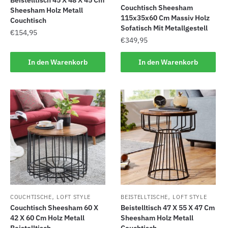
Couchtisch Sheesham
Sheesham Holz Metall
115x35x60 Cm Massiv Holz
Couchtisch
Sofatisch Mit Metallgestell
€
154,95
€
349,95
In den Warenkorb
In den Warenkorb
,
,
COUCHTISCHE
LOFT STYLE
BEISTELLTISCHE
LOFT STYLE
Couchtisch Sheesham 60 X
Beistelltisch 47 X 55 X 47 Cm
42 X 60 Cm Holz Metall
Sheesham Holz Metall
Beistelltisch
Couchtisch