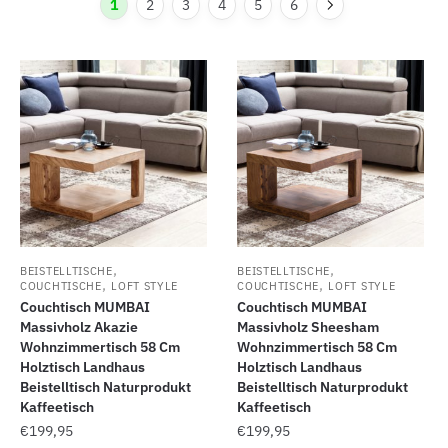
1
2
3
4
5
6
,
,
BEISTELLTISCHE
BEISTELLTISCHE
,
,
COUCHTISCHE
LOFT STYLE
COUCHTISCHE
LOFT STYLE
Couchtisch MUMBAI
Couchtisch MUMBAI
Massivholz Akazie
Massivholz Sheesham
Wohnzimmertisch 58 Cm
Wohnzimmertisch 58 Cm
Holztisch Landhaus
Holztisch Landhaus
Beistelltisch Naturprodukt
Beistelltisch Naturprodukt
Kaffeetisch
Kaffeetisch
€
199,95
€
199,95