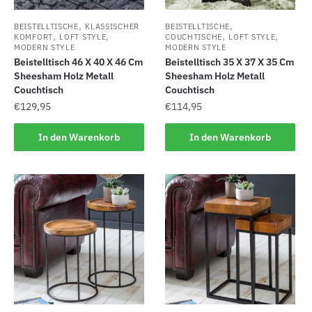
,
,
BEISTELLTISCHE
KLASSISCHER
BEISTELLTISCHE
,
,
,
,
KOMFORT
LOFT STYLE
COUCHTISCHE
LOFT STYLE
MODERN STYLE
MODERN STYLE
Beistelltisch 46 X 40 X 46 Cm
Beistelltisch 35 X 37 X 35 Cm
Sheesham Holz Metall
Sheesham Holz Metall
Couchtisch
Couchtisch
€
129,95
€
114,95
In den Warenkorb
In den Warenkorb