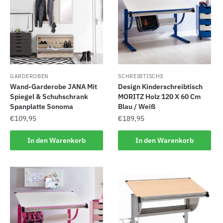
GARDEROBEN
SCHREIBTISCHE
Wand-Garderobe JANA Mit
Design Kinderschreibtisch
Spiegel & Schuhschrank
MORITZ Holz 120 X 60 Cm
Spanplatte Sonoma
Blau / Weiß
€
109,95
€
189,95
In den Warenkorb
In den Warenkorb