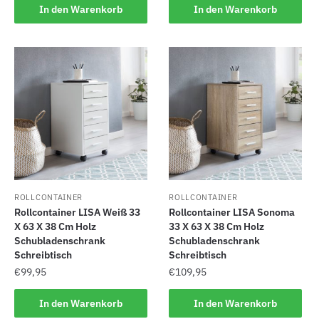
In den Warenkorb
In den Warenkorb
ROLLCONTAINER
ROLLCONTAINER
Rollcontainer LISA Weiß 33
Rollcontainer LISA Sonoma
X 63 X 38 Cm Holz
33 X 63 X 38 Cm Holz
Schubladenschrank
Schubladenschrank
Schreibtisch
Schreibtisch
€
99,95
€
109,95
In den Warenkorb
In den Warenkorb