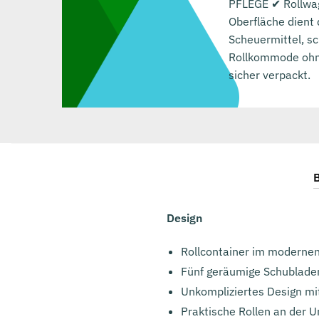
PFLEGE ✔ Rollwag
Oberfläche dient
Scheuermittel, s
Rollkommode ohne 
sicher verpackt.
B
Design
Rollcontainer im modernen
Fünf geräumige Schubladen
Unkompliziertes Design mi
Praktische Rollen an der U