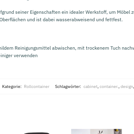
grund seiner Eigenschaften ein idealer Werkstoff, um Möbel zu
 Oberflächen und ist dabei wasserabweisend und fettfest.
 mildem Reinigungsmittel abwischen, mit trockenem Tuch nach
einiger verwenden
Kategorie:
Rollcontainer
Schlagwörter:
cabinet
,
container.
,
design