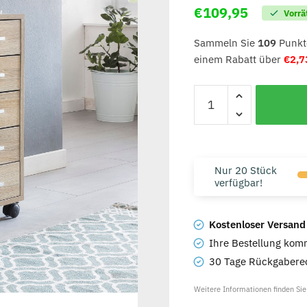
€
109,95
Vorrä
Sammeln Sie
109
Punkte
einem Rabatt über
€
2,7
Nur 20 Stück
verfügbar!
Kostenloser Versand
Ihre Bestellung komm
30 Tage Rückgaberec
Weitere Informationen finden Si