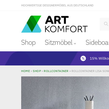
HOCHWERTIGE DESIGNERMÖBEL AUS DEUTSCHLAND
S
Shop
Sitzmöbel
Sideboa
15% Willk
HOME
»
SHOP
»
ROLLCONTAINER
»
ROLLCONTAINER LISA SON