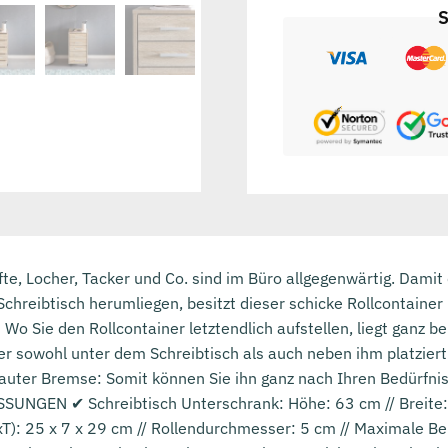
S
e, Locher, Tacker und Co. sind im Büro allgegenwärtig. Damit d
Schreibtisch herumliegen, besitzt dieser schicke Rollcontain
Wo Sie den Rollcontainer letztendlich aufstellen, liegt ganz 
r sowohl unter dem Schreibtisch als auch neben ihm platziert 
auter Bremse: Somit können Sie ihn ganz nach Ihren Bedürfnis
SSUNGEN ✔ Schreibtisch Unterschrank: Höhe: 63 cm // Breite: 
T): 25 x 7 x 29 cm // Rollendurchmesser: 5 cm // Maximale Be