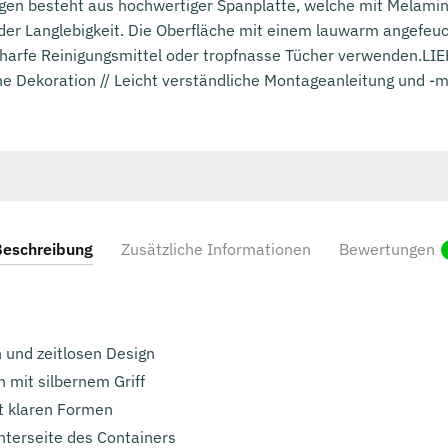
en besteht aus hochwertiger Spanplatte, welche mit Melaminha
 der Langlebigkeit. Die Oberfläche mit einem lauwarm angefeu
charfe Reinigungsmittel oder tropfnasse Tücher verwenden
Dekoration // Leicht verständliche Montageanleitung und -mate
eschreibung
Zusätzliche Informationen
Bewertungen
 und zeitlosen Design
 mit silbernem Griff
t klaren Formen
nterseite des Containers