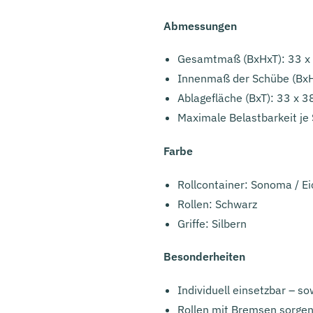
Abmessungen
Gesamtmaß (BxHxT): 33 x
Innenmaß der Schübe (BxH
Ablagefläche (BxT): 33 x 
Maximale Belastbarkeit je 
Farbe
Rollcontainer: Sonoma / E
Rollen: Schwarz
Griffe: Silbern
Besonderheiten
Individuell einsetzbar – s
Rollen mit Bremsen sorgen 