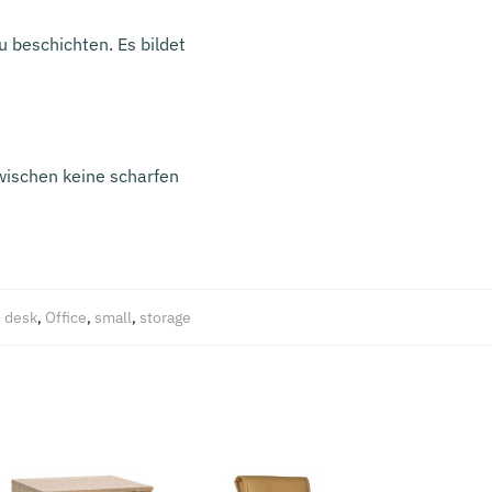
 beschichten. Es bildet
wischen keine scharfen
,
desk
,
Office
,
small
,
storage