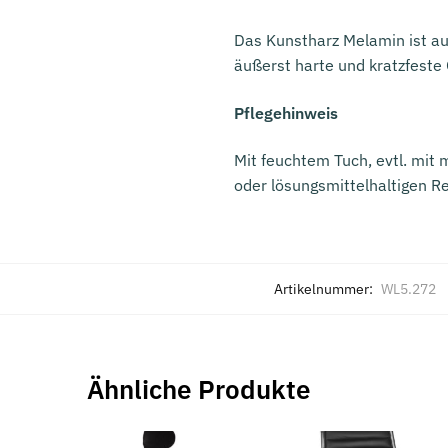
Das Kunstharz Melamin ist auf
äußerst harte und kratzfeste
Pflegehinweis
Mit feuchtem Tuch, evtl. mit
oder lösungsmittelhaltigen R
Artikelnummer:
WL5.272
Ähnliche Produkte