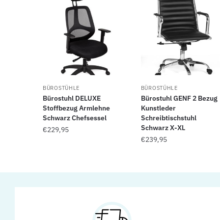
BÜROSTÜHLE
BÜROSTÜHLE
Bürostuhl DELUXE
Bürostuhl GENF 2 Bezug
Stoffbezug Armlehne
Kunstleder
Schwarz Chefsessel
Schreibtischstuhl
Schwarz X-XL
€
229,95
€
239,95