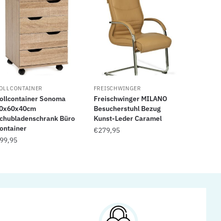
OLLCONTAINER
FREISCHWINGER
ollcontainer Sonoma
Freischwinger MILANO
0x60x40cm
Besucherstuhl Bezug
chubladenschrank Büro
Kunst-Leder Caramel
ontainer
€
279,95
99,95