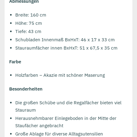
Abmessungen
Breite: 160 cm
Höhe: 75 cm
Tiefe: 43 cm
Schubladen Innenmaß BxHxT: 46 x 17 x 33 cm
Stauraumfächer innen BxHxT: 51 x 67,5 x 35 cm
Farbe
Holzfarben – Akazie mit schöner Maserung
Besonderheiten
Die großen Schübe und die Regalfächer bieten viel
Stauraum
Herausnehmbarer Einlegeboden in der Mitte der
Staufächer angebracht
Große Ablage für diverse Alltagsutensilien