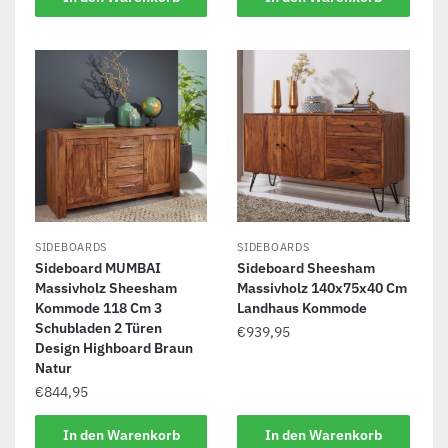
SIDEBOARDS
SIDEBOARDS
Sideboard MUMBAI
Sideboard Sheesham
Massivholz Sheesham
Massivholz 140x75x40 Cm
Kommode 118 Cm 3
Landhaus Kommode
Schubladen 2 Türen
€
939,95
Design Highboard Braun
Natur
€
844,95
In den Warenkorb
In den Warenkorb