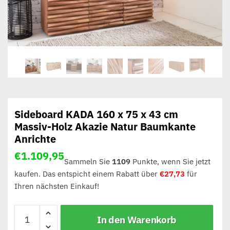
Sideboard KADA 160 x 75 x 43 cm
Massiv-Holz Akazie Natur Baumkante
Anrichte
€
1.109,95
Sammeln Sie
1109
Punkte, wenn Sie jetzt
kaufen. Das entspicht einem Rabatt über
€
27,73
für
Ihren nächsten Einkauf!
In den Warenkorb