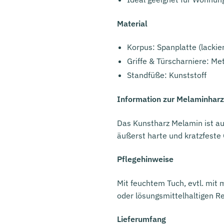
Material
Korpus: Spanplatte (lackie
Griffe & Türscharniere: Met
Standfüße: Kunststoff
Information zur Melaminhar
Das Kunstharz Melamin ist au
äußerst harte und kratzfeste
Pflegehinweise
Mit feuchtem Tuch, evtl. mit
oder lösungsmittelhaltigen R
Lieferumfang