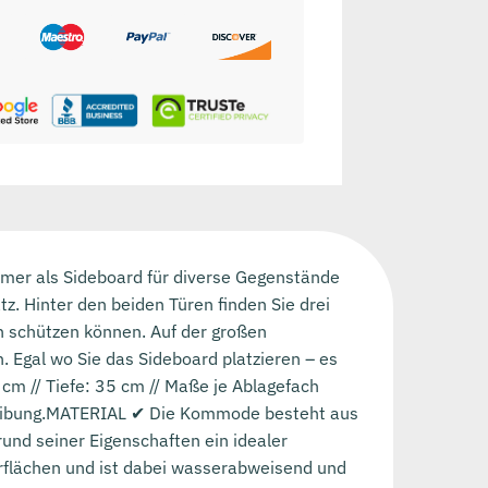
mer als Sideboard für diverse Gegenstände
z. Hinter den beiden Türen finden Sie drei
n schützen können. Auf der großen
. Egal wo Sie das Sideboard platzieren – es
m // Tiefe: 35 cm // Maße je Ablagefach
hreibung.MATERIAL ✔ Die Kommode besteht aus
und seiner Eigenschaften ein idealer
erflächen und ist dabei wasserabweisend und