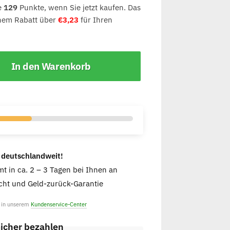
e
129
Punkte, wenn Sie jetzt kaufen. Das
inem Rabatt über
€
3,23
für Ihren
In den Warenkorb
 deutschlandweit!
t in ca. 2 – 3 Tagen bei Ihnen an
ht und Geld-zurück-Garantie
e in unserem
Kundenservice-Center
icher bezahlen