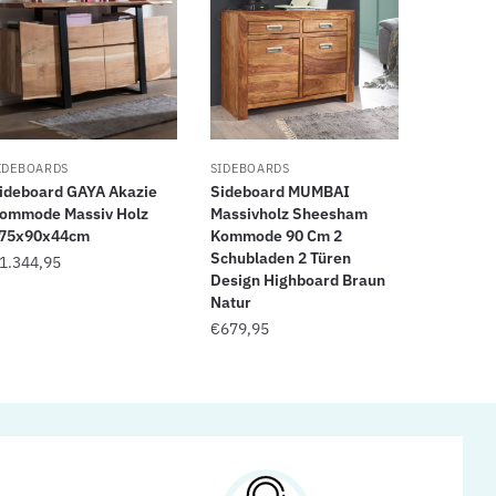
IDEBOARDS
SIDEBOARDS
ideboard GAYA Akazie
Sideboard MUMBAI
ommode Massiv Holz
Massivholz Sheesham
75x90x44cm
Kommode 90 Cm 2
Schubladen 2 Türen
1.344,95
Design Highboard Braun
Natur
€
679,95