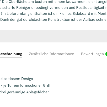
✔ Die Oberfläche am besten mit einem lauwarmen, leicht ang
d scharfe Reiniger unbedingt vermeiden und Restfeuchtigkeit
 Lieferumfang enthalten ist ein kleines Sideboard mit Montag
Dank der gut durchdachten Konstruktion ist der Aufbau schnell
eschreibung
Zusätzliche Informationen
Bewertungen
 zeitlosem Design
- je Tür ein formschöner Griff
 drei geräumige Ablagefächer