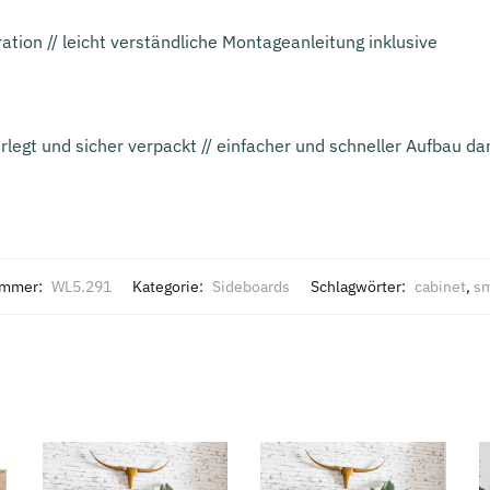
ion // leicht verständliche Montageanleitung inklusive
erlegt und sicher verpackt // einfacher und schneller Aufbau d
ummer:
WL5.291
Kategorie:
Sideboards
Schlagwörter:
cabinet
,
sm