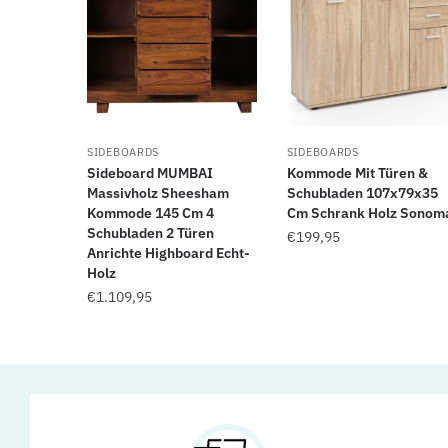
SIDEBOARDS
SIDEBOARDS
Sideboard MUMBAI
Kommode Mit Türen &
Massivholz Sheesham
Schubladen 107x79x35
Kommode 145 Cm 4
Cm Schrank Holz Sonom
Schubladen 2 Türen
€
199,95
Anrichte Highboard Echt-
Holz
€
1.109,95