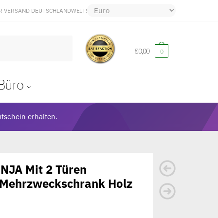
R VERSAND DEUTSCHLANDWEIT!
€
0,00
0
Büro
tschein erhalten.
JA Mit 2 Türen
Mehrzweckschrank Holz