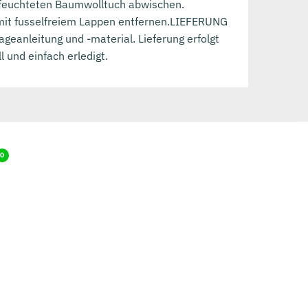
efeuchteten Baumwolltuch abwischen.
 mit fusselfreiem Lappen entfernen.LIEFERUNG
eanleitung und -material. Lieferung erfolgt
 und einfach erledigt.
0