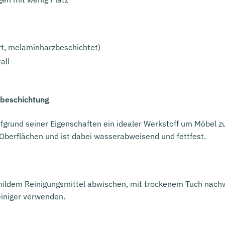
rt, melaminharzbeschichtet)
all
zbeschichtung
fgrund seiner Eigenschaften ein idealer Werkstoff um Möbel zu
 Oberflächen und ist dabei wasserabweisend und fettfest.
 mildem Reinigungsmittel abwischen, mit trockenem Tuch nach
einiger verwenden.