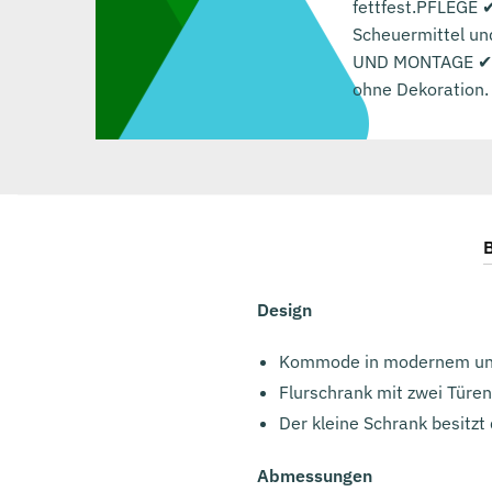
fettfest.PFLEGE 
Scheuermittel un
UND MONTAGE ✔ Im
ohne Dekoration. 
B
Design
Kommode in modernem und
Flurschrank mit zwei Türen 
Der kleine Schrank besitzt
Abmessungen