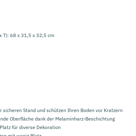
x T): 68 x 31,5 x 32,5 cm
ür sicheren Stand und schützen Ihren Boden vor Kratzern
ende Oberfläche dank der Melaminharz-Beschichtung
Platz für diverse Dekoration
gen mit wenig Platz