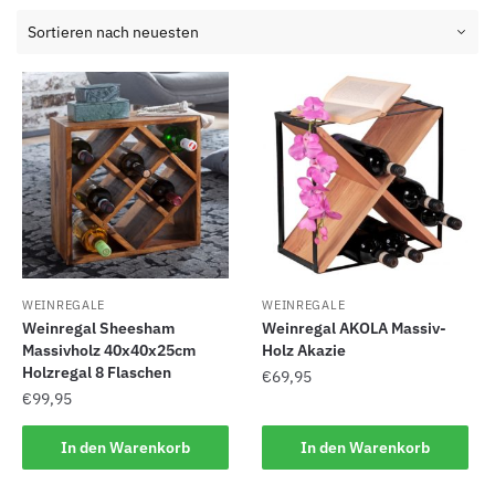
WEINREGALE
WEINREGALE
Weinregal Sheesham
Weinregal AKOLA Massiv-
Massivholz 40x40x25cm
Holz Akazie
Holzregal 8 Flaschen
€
69,95
€
99,95
In den Warenkorb
In den Warenkorb