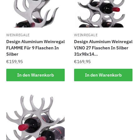
WEINREGALE
WEINREGALE
Design Aluminium Weinregal
Design Aluminium Weinregal
FLAMME Für 9 Flaschen In
VINO 27 Flaschen In Silber
Silber
31x98x14...
€
159,95
€
169,95
In den Warenkorb
In den Warenkorb