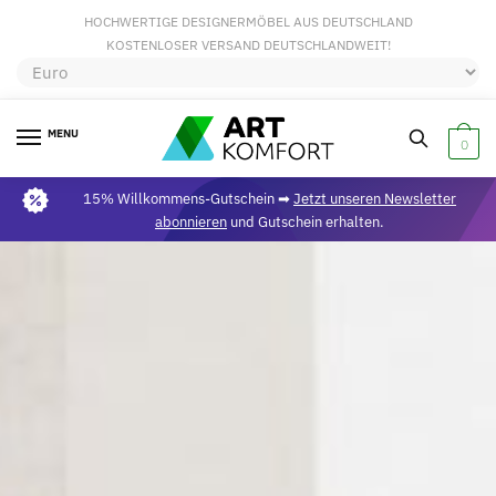
HOCHWERTIGE DESIGNERMÖBEL AUS DEUTSCHLAND
KOSTENLOSER VERSAND DEUTSCHLANDWEIT!
MENU
0
15% Willkommens-Gutschein ➡
Jetzt unseren Newsletter
abonnieren
und Gutschein erhalten.