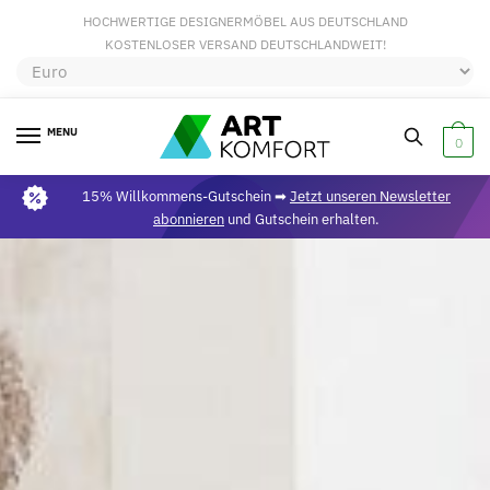
HOCHWERTIGE DESIGNERMÖBEL AUS DEUTSCHLAND
KOSTENLOSER VERSAND DEUTSCHLANDWEIT!
MENU
0
15% Willkommens-Gutschein ➡
Jetzt unseren Newsletter
abonnieren
und Gutschein erhalten.