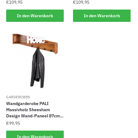
€
109,95
€
109,95
In den Warenkorb
In den Warenkorb
GARDEROBEN
Wandgarderobe PALI
Massivholz Sheesham
Design Wand-Paneel 87cm...
€
99,95
In den Warenkorb