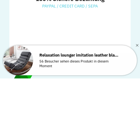
PAYPAL / CREDIT CARD / SEPA
Relaxation lounger imitation leather black recliner rocking chair...
56 Besucher sehen dieses Produkt in diesem
Moment
Information
Kontakt zu uns
Widerrufsbelehrung
Datenschutzerklärung