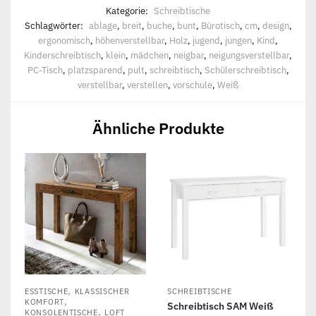
Kategorie:
Schreibtische
Schlagwörter:
ablage
,
breit
,
buche
,
bunt
,
Bürotisch
,
cm
,
design
,
ergonomisch
,
höhenverstellbar
,
Holz
,
jugend
,
jungen
,
Kind
,
Kinderschreibtisch
,
klein
,
mädchen
,
neigbar
,
neigungsverstellbar
,
PC-Tisch
,
platzsparend
,
pult
,
schreibtisch
,
Schülerschreibtisch
,
verstellbar
,
verstellen
,
vorschule
,
Weiß
Ähnliche Produkte
,
ESSTISCHE
KLASSISCHER
SCHREIBTISCHE
,
KOMFORT
Schreibtisch SAM Weiß
,
KONSOLENTISCHE
LOFT