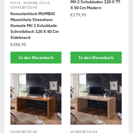
Mit 2 Schubladen 120 X 77
,
,
STYLE
MODERN STYLE
X 50 Cm Modern
SCHREIBTISCHE
Konsolentisch MUMBAI
€
179,95
Massivholz Sheesham
Konsole Mit 1 Schublade
Schreibtisch 120 X 40 Cm
Sideboard
€
284,95
In den Warenkorb
In den Warenkorb
SCHREIBTISCHE
SCHREIBTISCHE