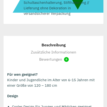
Schultaschenhalterung, Stifthalterung //
Lieferung ohne Dekoration in
versandsicherer Verpackung
Beschreibung
Zusätzliche Informationen
Bewertungen
0
Für wen geeignet?
Kinder und Jugendliche im Alter von 6-15 Jahren mit
einer Größe von 120 – 180 cm
Design
Cooles Design für Jungen und Mädchen geeignet