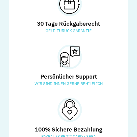
30 Tage Rückgaberecht
GELD ZURÜCK GARANTIE
Persönlicher Support
WIR SIND IHNEN GERNE BEHILFLICH
100% Sichere Bezahlung
PAYPAL / CREDIT CARD / SEPA