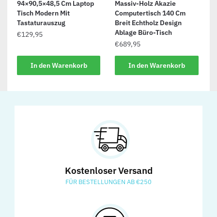
94×90,5×48,5 Cm Laptop
Massiv-Holz Akazie
Tisch Modern Mit
Computertisch 140 Cm
Tastaturauszug
Breit Echtholz Design
Ablage Büro-Tisch
€
129,95
€
689,95
In den Warenkorb
In den Warenkorb
Kostenloser Versand
FÜR BESTELLUNGEN AB €250