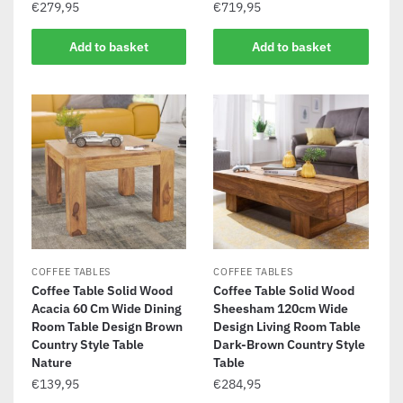
€
279,95
€
719,95
Add to basket
Add to basket
COFFEE TABLES
COFFEE TABLES
Coffee Table Solid Wood
Coffee Table Solid Wood
Acacia 60 Cm Wide Dining
Sheesham 120cm Wide
Room Table Design Brown
Design Living Room Table
Country Style Table
Dark-Brown Country Style
Nature
Table
€
139,95
€
284,95