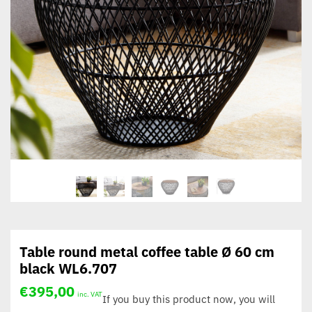
Table round metal coffee table Ø 60 cm
black WL6.707
€
395,00
inc. VAT
If you buy this product now, you will