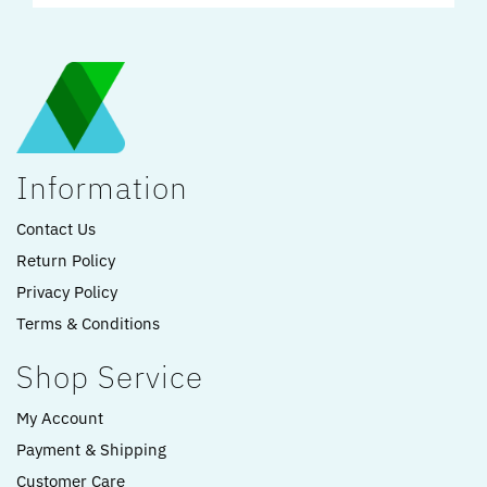
Information
Contact Us
Return Policy
Privacy Policy
Terms & Conditions
Shop Service
My Account
Payment & Shipping
Customer Care