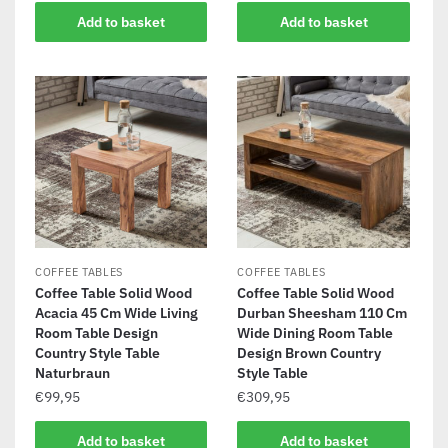
Add to basket
Add to basket
COFFEE TABLES
COFFEE TABLES
Coffee Table Solid Wood
Coffee Table Solid Wood
Acacia 45 Cm Wide Living
Durban Sheesham 110 Cm
Room Table Design
Wide Dining Room Table
Country Style Table
Design Brown Country
Naturbraun
Style Table
€
99,95
€
309,95
Add to basket
Add to basket