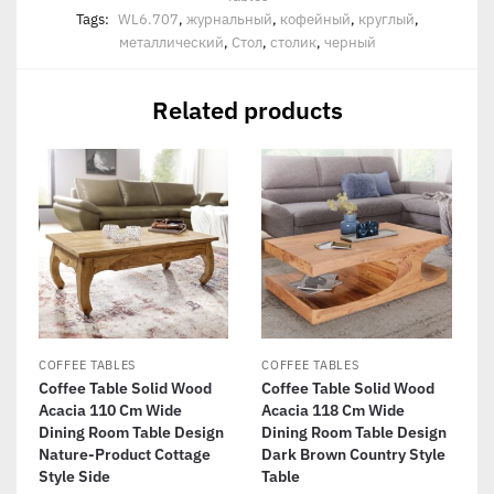
Tags:
WL6.707
,
журнальный
,
кофейный
,
круглый
,
металлический
,
Стол
,
столик
,
черный
Related products
COFFEE TABLES
COFFEE TABLES
Coffee Table Solid Wood
Coffee Table Solid Wood
Acacia 110 Cm Wide
Acacia 118 Cm Wide
Dining Room Table Design
Dining Room Table Design
Nature-Product Cottage
Dark Brown Country Style
Style Side
Table