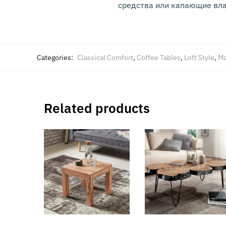
средства или капающие вл
Categories:
Classical Comfort
,
Coffee Tables
,
Loft Style
,
Mo
Related products