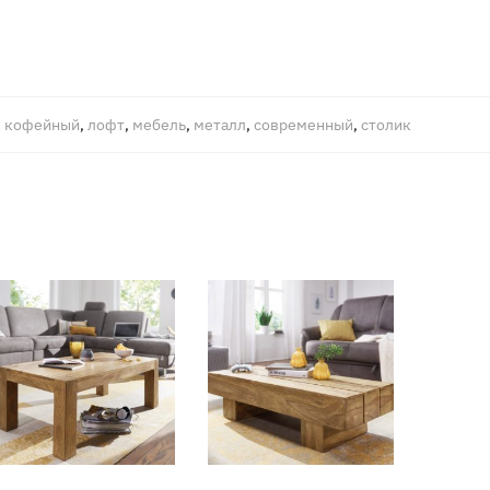
,
кофейный
,
лофт
,
мебель
,
металл
,
современный
,
столик