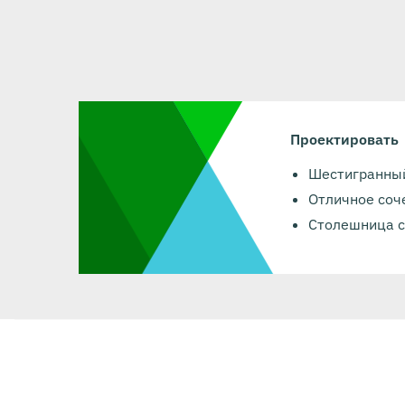
Проектировать
Шестигранный
Отличное соч
Столешница с