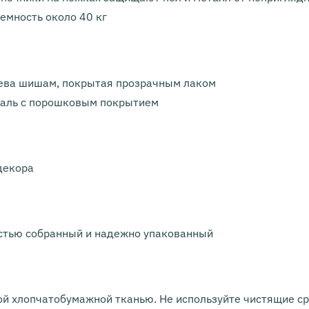
емность около 40 кг
ева шишам, покрытая прозрачным лаком
таль с порошковым покрытием
декора
остью собранный и надежно упакованный
ой хлопчатобумажной тканью. Не используйте чистящие с