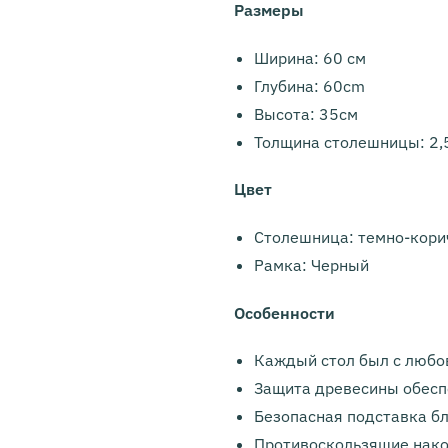
Размеры
Ширина: 60 см
Глубина: 60cm
Высота: 35см
Толщина столешницы: 2,
Цвет
Столешница: темно-кор
Рамка: Черный
Особенности
Каждый стол был с любо
Защита древесины обесп
Безопасная подставка б
Противоскользящие нако