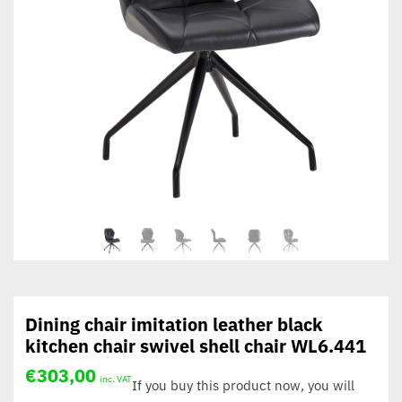
Dining chair imitation leather black
kitchen chair swivel shell chair WL6.441
€
303,00
inc. VAT
If you buy this product now, you will