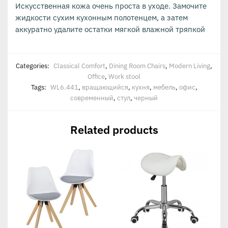
Искусственная кожа очень проста в уходе. Замочите
жидкости сухим кухонным полотенцем, а затем
аккуратно удалите остатки мягкой влажной тряпкой
Categories:
Classical Comfort
,
Dining Room Chairs
,
Modern Living
,
Office
,
Work stool
Tags:
WL6.441
,
вращающийся
,
кухня
,
мебель
,
офис
,
современный
,
стул
,
черный
Related products