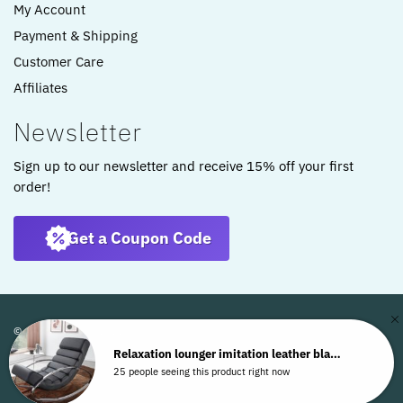
My Account
Payment & Shipping
Customer Care
Affiliates
Newsletter
Sign up to our newsletter and receive 15% off your first
order!
Get a Coupon Code
© ARTKOMFORT 2022
Relaxation lounger imitation leather black recliner rocking chair living roomWL6.639
25 people seeing this product right now