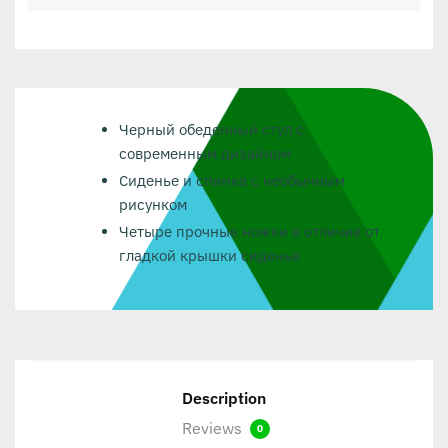
Черный обеденный стул с
современным дизайном
Сиденье и спинка с необычным
рисунком
Четыре прочные ножки в отличие от
гладкой крышки сиденья
Description
Reviews
0