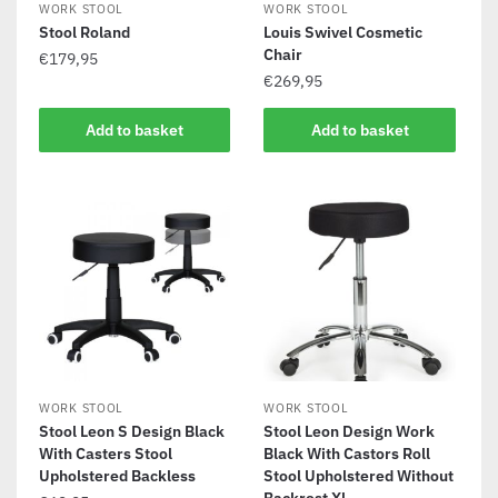
WORK STOOL
WORK STOOL
Stool Roland
Louis Swivel Cosmetic
Chair
€
179,95
€
269,95
Add to basket
Add to basket
WORK STOOL
WORK STOOL
Stool Leon S Design Black
Stool Leon Design Work
With Casters Stool
Black With Castors Roll
Upholstered Backless
Stool Upholstered Without
Backrest Xl