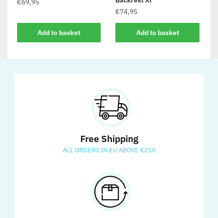
€
69,95
€
74,95
Add to basket
Add to basket
Free Shipping
ALL ORDERS IN EU ABOVE €250