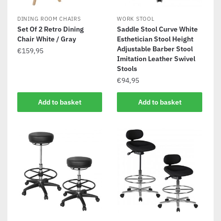
DINING ROOM CHAIRS
WORK STOOL
Set Of 2 Retro Dining
Saddle Stool Curve White
Chair White / Gray
Esthetician Stool Height
Adjustable Barber Stool
€
159,95
Imitation Leather Swivel
Stools
€
94,95
Add to basket
Add to basket