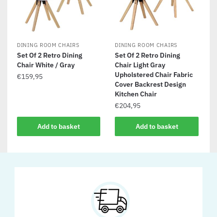
DINING ROOM CHAIRS
DINING ROOM CHAIRS
Set Of 2 Retro Dining
Set Of 2 Retro Dining
Chair White / Gray
Chair Light Gray
Upholstered Chair Fabric
€
159,95
Cover Backrest Design
Kitchen Chair
€
204,95
Add to basket
Add to basket