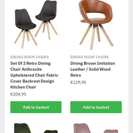
DINING ROOM CHAIRS
DINING ROOM CHAIRS
Set Of 2 Retro Dining
Dining Brown Imitation
Chair Anthracite
Leather / Solid Wood
Upholstered Chair Fabric
Retro
Cover Backrest Design
€
129,95
Kitchen Chair
€
204,95
Add to basket
Add to basket