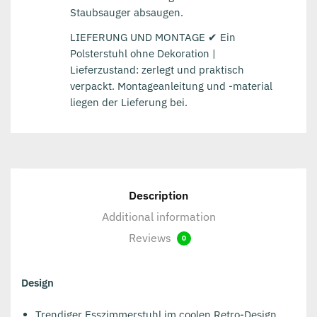
Staubsauger absaugen.
LIEFERUNG UND MONTAGE ✔ Ein
Polsterstuhl ohne Dekoration |
Lieferzustand: zerlegt und praktisch
verpackt. Montageanleitung und -material
liegen der Lieferung bei.
Description
Additional information
Reviews
0
Design
Trendiger Esszimmerstuhl im coolen Retro-Design