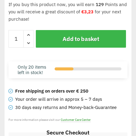
If you buy this product now, you will earn
129
Points and
you will receive a great discount of
€
3,23
for your next
purchase!
Add to basket
Only 20 items
left in stock!
Free shipping on orders over € 250
Your order will arrive in approx 5 – 7 days
30 days easy returns and Money-back-Guarantee
For more information please visit our
Customer Care Center
Secure Checkout