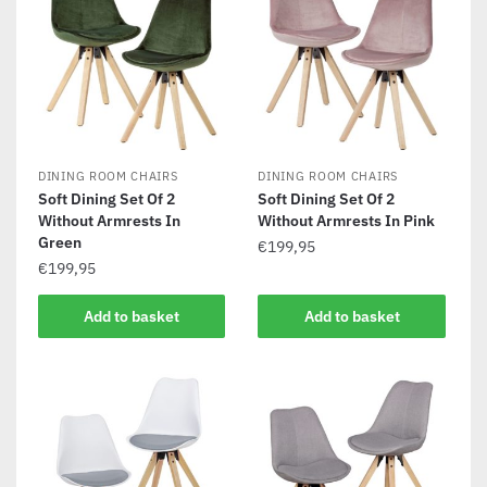
DINING ROOM CHAIRS
DINING ROOM CHAIRS
Soft Dining Set Of 2
Soft Dining Set Of 2
Without Armrests In
Without Armrests In Pink
Green
€
199,95
€
199,95
Add to basket
Add to basket