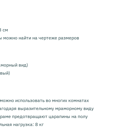
8 см
 можно найти на чертеже размеров
аморный вид)
овый)
 можно использовать во многих комнатах
агодаря выразительному мраморному виду
 раме предотвращают царапины на полу
ьная нагрузка: 8 кг