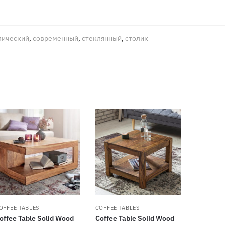
лический
,
современный
,
стеклянный
,
столик
OFFEE TABLES
COFFEE TABLES
offee Table Solid Wood
Coffee Table Solid Wood