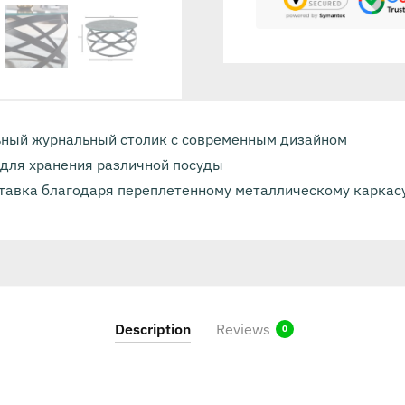
ный журнальный столик с современным дизайном
 для хранения различной посуды
тавка благодаря переплетенному металлическому каркас
Description
Reviews
0