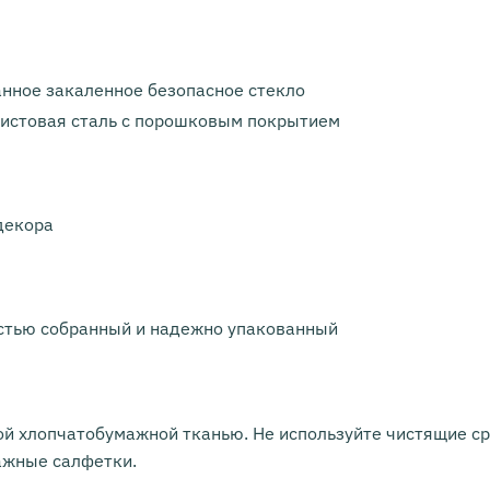
нное закаленное безопасное стекло
листовая сталь с порошковым покрытием
декора
остью собранный и надежно упакованный
ой хлопчатобумажной тканью. Не используйте чистящие с
ажные салфетки.