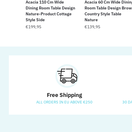
Acacia 110 Cm Wide
Acacia 60 Cm Wide Dinin
Dining Room Table Design
Room Table Design Brow
Nature-Product Cottage
Country Style Table
Style Side
Nature
€
199,95
€
139,95
Free Shipping
ALL ORDERS IN EU ABOVE €250
30 D