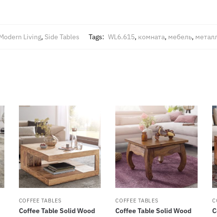
Modern Living
,
Side Tables
Tags:
WL6.615
,
комната
,
мебель
,
метал
COFFEE TABLES
COFFEE TABLES
C
Coffee Table Solid Wood
Coffee Table Solid Wood
C