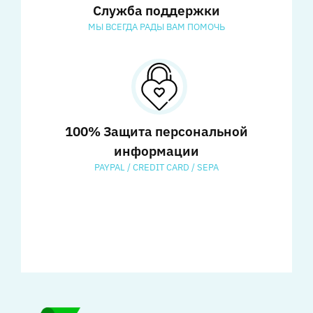
Служба поддержки
МЫ ВСЕГДА РАДЫ ВАМ ПОМОЧЬ
100% Защита персональной
информации
PAYPAL / CREDIT CARD / SEPA