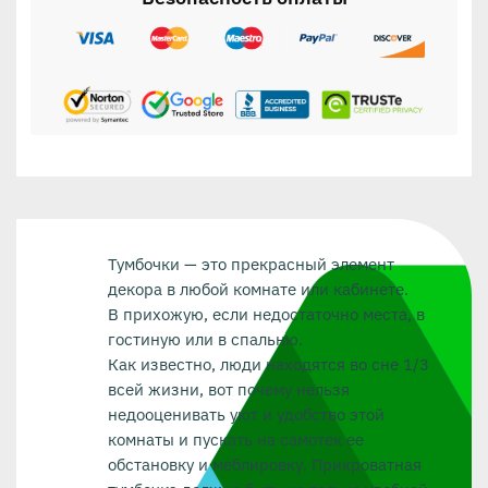
Тумбочки — это прекрасный элемент
декора в любой комнате или кабинете.
В прихожую, если недостаточно места, в
гостиную или в спальню.
Как известно, люди находятся во сне 1/3
всей жизни, вот почему нельзя
недооценивать уют и удобство этой
комнаты и пускать на самотек ее
обстановку и меблировку. Прикроватная