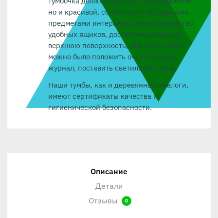
тумбочка должна быть не только удобной,
но и красивой, сочетаться с остальными
предметами интерьера, иметь множество
удобных ящиков, достаточно широкую
верхнюю поверхность, для того, чтобы
можно было положить очки, телефон,
журнал, поставить светильник, часы.
Наши тумбы, как и деревянные аналоги,
имеют сертификаты качества и
гигиенической безопасности.
Описание
Детали
Отзывы
0