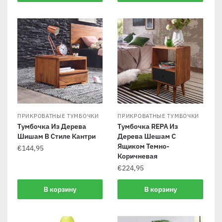
ПРИКРОВАТНЫЕ ТУМБОЧКИ
ПРИКРОВАТНЫЕ ТУМБОЧКИ
Тумбочка Из Дерева
Тумбочка REPA Из
Шишам В Стиле Кантри
Дерева Шешам С
Ящиком Темно-
€
144,95
Коричневая
€
224,95
В корзину
В корзину