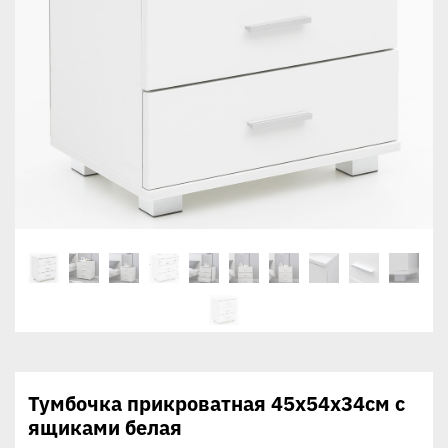
Тумбочка прикроватная 45x54x34cм с
ящиками белая