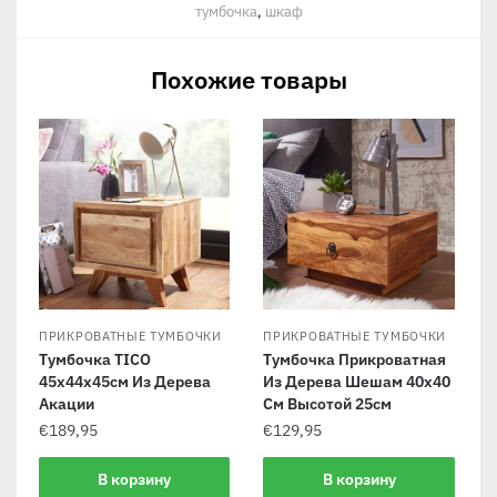
тумбочка
,
шкаф
Похожие товары
ПРИКРОВАТНЫЕ ТУМБОЧКИ
ПРИКРОВАТНЫЕ ТУМБОЧКИ
Тумбочка TICO
Тумбочка Прикроватная
45x44x45см Из Дерева
Из Дерева Шешам 40х40
Акации
См Высотой 25см
€
189,95
€
129,95
В корзину
В корзину