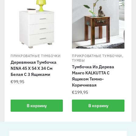
,
ПРИКРОВАТНЫЕ ТУМБОЧКИ
ПРИКРОВАТНЫЕ ТУМБОЧКИ
ТУМБЫ
Деревянная Тумбочка
Тумбочка Из Дерева
NINA 45 X 54 X 34 См
Манго KALKUTTA С
Белая С 3 Ящиками
Ящиком Темно-
€
99,95
Коричневая
€
199,95
В корзину
В корзину