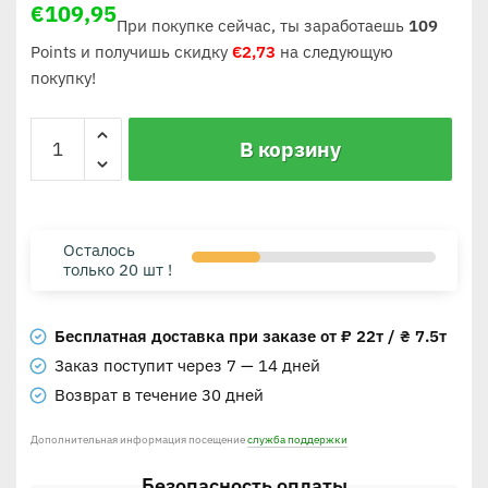
€
109,95
При покупке сейчас, ты заработаешь
109
Points и получишь скидку
€
2,73
на следующую
покупку!
В корзину
Осталось
только 20 шт !
Бесплатная доставка при заказе от ₽ 22т / ₴ 7.5т
Заказ поступит через 7 — 14 дней
Возврат в течение 30 дней
Дополнительная информация посещение
служба поддержки
Безопасность оплаты