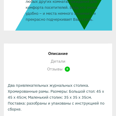
любых других комнатах ожидания для
комфорта посетителей. Ведь это очень
удобно – и места немного занимает, и
прекрасно подчеркивает Ваш стиль.
Описание
Детали
Отзывы
0
Два привлекательных журнальных столика.
Хромированные рамы. Размеры: Большой стол: 45 х
45 х 45см; Маленький столик: 35 х 35 х 35см.
Поставка: разобраны и упакованы с инструкцией по
сборке.