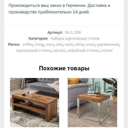
Производиться ваш заказ в Германии. Доставка и
производство приблизительно 14 дней.
Артикул:
WL1.308
Категория:
Наборы журнальных столов
Метки:
coffee
,
living
,
room
,
side
,
solid
,
table
,
wood
,
деревянный
,
журнальный столик
,
кантри
,
кофейный столик
,
столик
Похожие товары