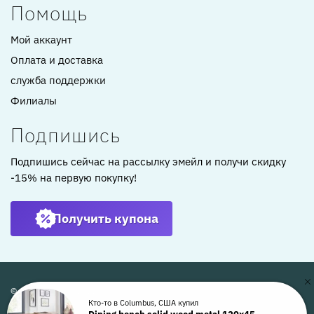
Помощь
Мой аккаунт
Оплата и доставка
служба поддержки
Филиалы
Подпишись
Подпишись сейчас на рассылку эмейл и получи скидку
-15% на первую покупку!
Получить купона
© ARTKOMFORT 2022
Кто-то в Columbus, США купил