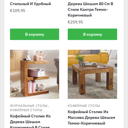
Стильный И Удобный
Дерева Шешам 80 См В
Стиле Кантри Темно-
€
109,95
Коричневый
€
259,95
В корзину
В корзину
,
ЖУРНАЛЬНЫЕ СТОЛЫ
КОФЕЙНЫЕ СТОЛЫ
КОФЕЙНЫЕ СТОЛЫ
Кофейный Столик Из
Кофейный Столик Из
Массива Дерева Шешам
Дерева Шешам
Темно-Коричневый
Коричневый В Стиле