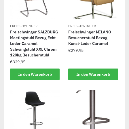
FREISCHWINGER
FREISCHWINGER
Freischwinger SALZBURG
Freischwinger MILANO
Meetingstuhl Bezug Echt-
Besucherstuhl Bezug
Leder Caramel
Kunst-Leder Caramel
Schwingstuhl XXL Chrom
€
279,95
120kg Besucherstuhl
€
329,95
In den Warenkorb
In den Warenkorb