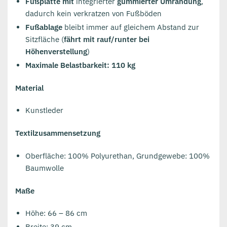
Fußplatte mit
integrierter
gummierter Umrandung
,
dadurch kein verkratzen von Fußböden
Fußablage
bleibt immer auf gleichem Abstand zur
Sitzfläche (
fährt mit rauf/runter bei
Höhenverstellung
)
Maximale Belastbarkeit: 110 kg
Material
Kunstleder
Textilzusammensetzung
Oberfläche: 100% Polyurethan, Grundgewebe: 100%
Baumwolle
Maße
Höhe: 66 – 86 cm
Breite: 39 cm