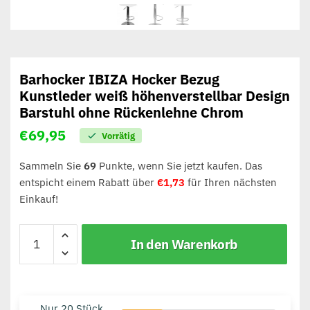
Barhocker IBIZA Hocker Bezug
Kunstleder weiß höhenverstellbar Design
Barstuhl ohne Rückenlehne Chrom
€
69,95
Vorrätig
Sammeln Sie
69
Punkte, wenn Sie jetzt kaufen. Das
entspicht einem Rabatt über
€
1,73
für Ihren nächsten
Einkauf!
In den Warenkorb
Nur 20 Stück