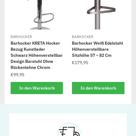
BARHOCKER
BARHOCKER
Barhocker KRETA Hocker
Barhocker Weiß Edelstahl
Bezug Kunstleder
Höhenverstellbare
Schwarz Höhenverstellbar
Sitzhöhe 57 – 82 Cm
Design Barstuhl Ohne
€
179,95
Rückenlehne Chrom
€
99,95
In den Warenkorb
In den Warenkorb