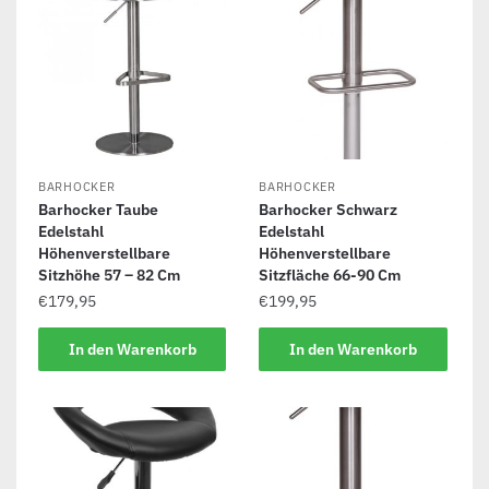
BARHOCKER
BARHOCKER
Barhocker Taube
Barhocker Schwarz
Edelstahl
Edelstahl
Höhenverstellbare
Höhenverstellbare
Sitzhöhe 57 – 82 Cm
Sitzfläche 66-90 Cm
€
179,95
€
199,95
In den Warenkorb
In den Warenkorb