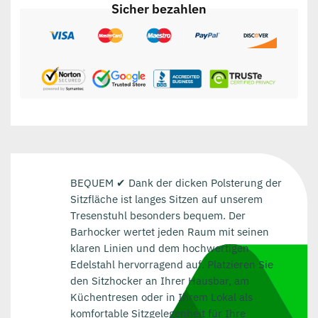
Sicher bezahlen
BEQUEM ✔ Dank der dicken Polsterung der
Sitzfläche ist langes Sitzen auf unserem
Tresenstuhl besonders bequem. Der
Barhocker wertet jeden Raum mit seinen
klaren Linien und dem hochwertigen
Edelstahl hervorragend auf. Platzieren Sie
den Sitzhocker an Ihrer Hausbar, am
Küchentresen oder in Ihrem Lokal als
komfortable Sitzgelegenheit für Ihre