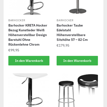
BARHOCKER
BARHOCKER
Barhocker KRETA Hocker
Barhocker Taube
Bezug Kunstleder Weiß
Edelstahl
Höhenverstellbar Design
Höhenverstellbare
Barstuhl Ohne
Sitzhöhe 57 – 82 Cm
Rückenlehne Chrom
€
179,95
€
99,95
In den Warenkorb
In den Warenkorb