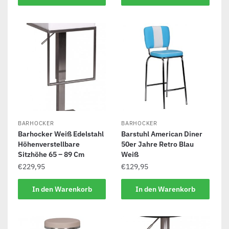
BARHOCKER
BARHOCKER
Barhocker Weiß Edelstahl
Barstuhl American Diner
Höhenverstellbare
50er Jahre Retro Blau
Sitzhöhe 65 – 89 Cm
Weiß
€
229,95
€
129,95
In den Warenkorb
In den Warenkorb