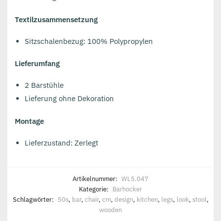
Textilzusammensetzung
Sitzschalenbezug: 100% Polypropylen
Lieferumfang
2 Barstühle
Lieferung ohne Dekoration
Montage
Lieferzustand: Zerlegt
Artikelnummer:
WL5.047
Kategorie:
Barhocker
Schlagwörter:
50s
,
bar
,
chair
,
cm
,
design
,
kitchen
,
legs
,
look
,
stool
,
wooden