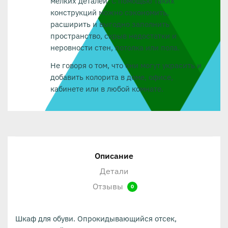
мелких деталей. С помощью таких
конструкций можно сэкономить,
расширить и выгодно заполнить
пространство, скрыв недостатки и
неровности стен, потолка или пола.
Не говоря о том, что они могут украсить и
добавить колорита в доме, офисе,
кабинете или в любой комнате.
Описание
Детали
Отзывы
0
Шкаф для обуви. Опрокидывающийся отсек,