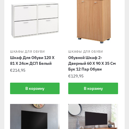
ШКАФЫ ДЛЯ ОБУВИ
ШКАФЫ ДЛЯ ОБУВИ
Шкаф Для Обуви 120 X
Обувной Шкаф 2-
81 X 24см ДСП Белый
Дверный 60 Х 90 Х 35 См
Бук 12 Пар Обуви
€
214,95
€
129,95
В корзину
В корзину