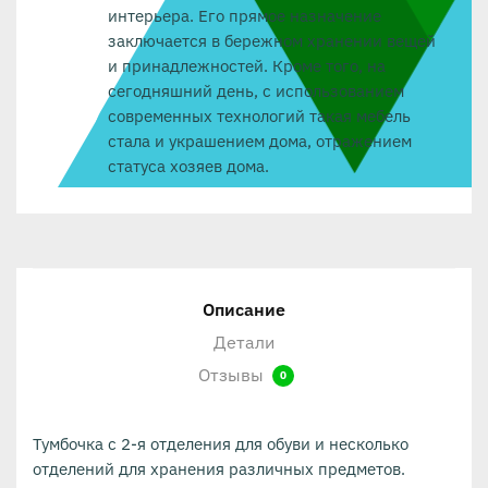
интерьера. Его прямое назначение
заключается в бережном хранении вещей
и принадлежностей. Кроме того, на
сегодняшний день, с использованием
современных технологий такая мебель
стала и украшением дома, отражением
статуса хозяев дома.
Описание
Детали
Отзывы
0
Тумбочка с 2-я отделения для обуви и несколько
отделений для хранения различных предметов.