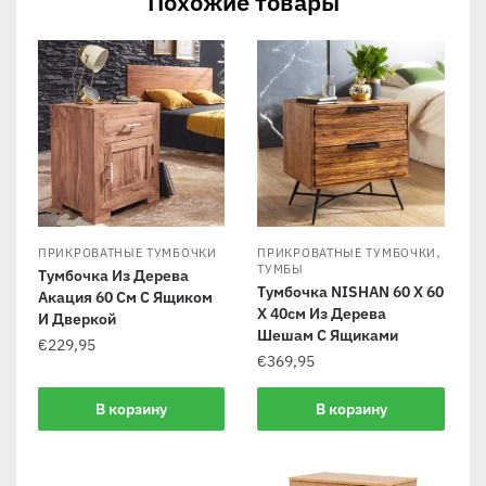
Похожие товары
,
ПРИКРОВАТНЫЕ ТУМБОЧКИ
ПРИКРОВАТНЫЕ ТУМБОЧКИ
ТУМБЫ
Тумбочка Из Дерева
Тумбочка NISHAN 60 X 60
Акация 60 См С Ящиком
X 40см Из Дерева
И Дверкой
Шешам С Ящиками
€
229,95
€
369,95
В корзину
В корзину