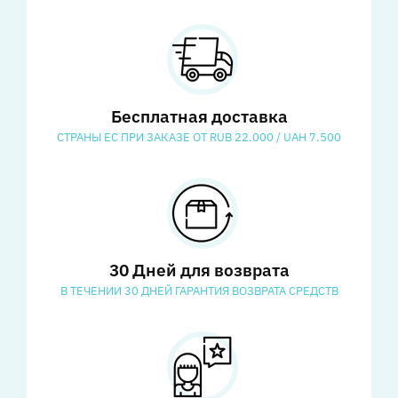
Бесплатная доставка
СТРАНЫ ЕС ПРИ ЗАКАЗЕ ОТ RUB 22.000 / UAH 7.500
30 Дней для возврата
В ТЕЧЕНИИ 30 ДНЕЙ ГАРАНТИЯ ВОЗВРАТА СРЕДСТВ