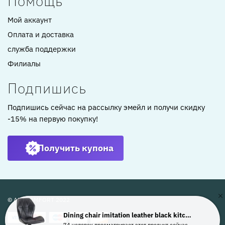
Помощь
Мой аккаунт
Оплата и доставка
служба поддержки
Филиалы
Подпишись
Подпишись сейчас на рассылку эмейл и получи скидку
-15% на первую покупку!
Получить купона
© ARTKOMFORT 2022
Dining chair imitation leather black kitchen chair swivel shell chair WL6.441
74 человек просматривает этот продукт сейчас