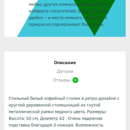
любых других комнатах ожидания для
комфорта посетителей. Ведь это очень
удобно – и места немного занимает, и
прекрасно подчеркивает Ваш стиль.
Описание
Детали
Отзывы
0
Стильный белый кофейный столик в ретро-дизайне с
круглой деревянной столешницей из гнутой
металлической рамки медного цвета. Размеры:
Высота: 50 см, Диаметр 42 . Очень надежная
подставка благодаря 3 ножкам. Возможность