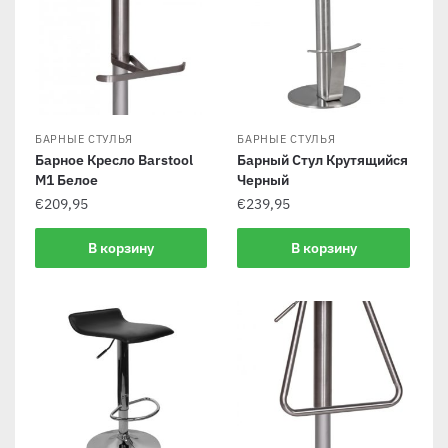
БАРНЫЕ СТУЛЬЯ
БАРНЫЕ СТУЛЬЯ
Барное Кресло Barstool
Барный Стул Крутящийся
M1 Белое
Черный
€
209,95
€
239,95
В корзину
В корзину