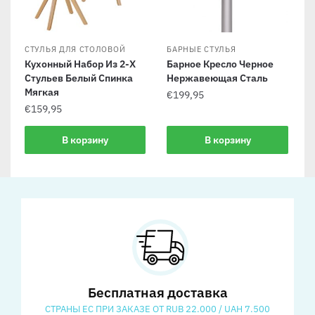
СТУЛЬЯ ДЛЯ СТОЛОВОЙ
БАРНЫЕ СТУЛЬЯ
Кухонный Набор Из 2-Х
Барное Кресло Черное
Стульев Белый Спинка
Нержавеющая Сталь
Мягкая
€
199,95
€
159,95
В корзину
В корзину
Бесплатная доставка
СТРАНЫ ЕС ПРИ ЗАКАЗЕ ОТ RUB 22.000 / UAH 7.500