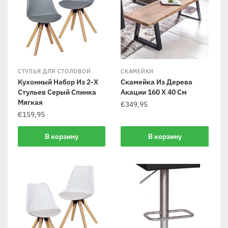
СТУЛЬЯ ДЛЯ СТОЛОВОЙ
СКАМЕЙКИ
Кухонный Набор Из 2-Х
Скамейка Из Дерева
Стульев Серый Спинка
Акации 160 X 40 См
Мягкая
€
349,95
€
159,95
В корзину
В корзину