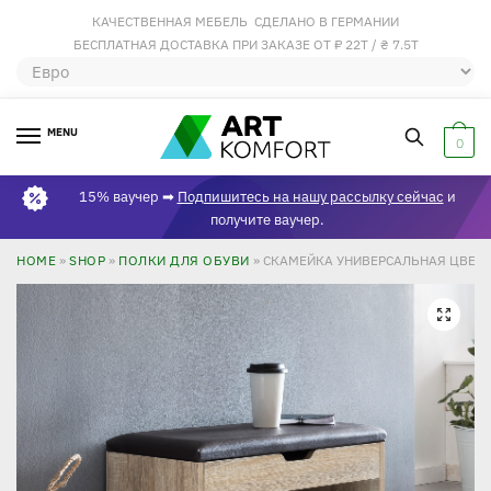
КАЧЕСТВЕННАЯ МЕБЕЛЬ СДЕЛАНО В ГЕРМАНИИ
БЕСПЛАТНАЯ ДОСТАВКА ПРИ ЗАКАЗЕ ОТ ₽ 22Т / ₴ 7.5Т
MENU
0
15% ваучер ➡
Подпишитесь на нашу рассылку сейчас
и
получите ваучер.
HOME
»
SHOP
»
ПОЛКИ ДЛЯ ОБУВИ
»
СКАМЕЙКА УНИВЕРСАЛЬНАЯ ЦВЕТ 
🔍