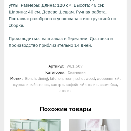
углы. Размеры: Длина: 120 см; Высота: 45 см;
Ширина: 40 см. Дерево Шешам. Ручная работа.
Поставка: разобрана и упакована с инструкцией по
сборке.
Производиться ваш заказ в Германии. Доставка и
производство приблизительно 14 дней.
Артикул:
WL1.507
Категория:
Скамейки
Метки:
Bench
,
dining
,
kitchen
,
room
,
solid
,
wood
,
деревянный
,
журнальный столик
,
кантри
,
кофейный столик
,
скамейка
,
столик
Похожие товары