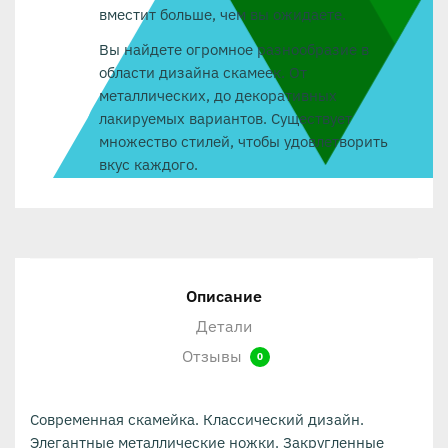
вместит больше, чем вы ожидаете.
Вы найдете огромное разнообразие в
области дизайна скамеек. От
металлических, до декоративных
лакируемых вариантов. Существует
множество стилей, чтобы удовлетворить
вкус каждого.
Описание
Детали
Отзывы
0
Современная скамейка. Классический дизайн.
Элегантные металлические ножки. Закругленные