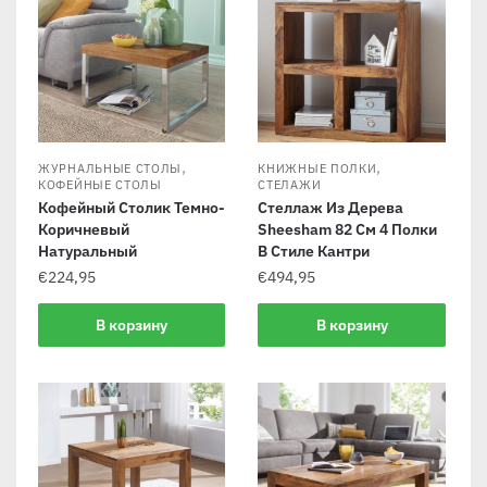
,
,
ЖУРНАЛЬНЫЕ СТОЛЫ
КНИЖНЫЕ ПОЛКИ
КОФЕЙНЫЕ СТОЛЫ
СТЕЛАЖИ
Кофейный Столик Темно-
Стеллаж Из Дерева
Коричневый
Sheesham 82 См 4 Полки
Натуральный
В Стиле Кантри
€
224,95
€
494,95
В корзину
В корзину