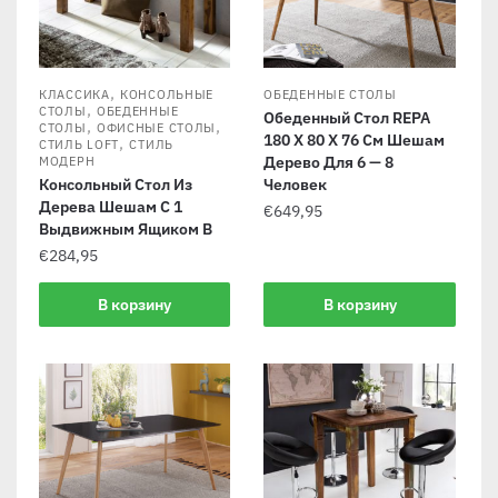
,
КЛАССИКА
КОНСОЛЬНЫЕ
ОБЕДЕННЫЕ СТОЛЫ
,
СТОЛЫ
ОБЕДЕННЫЕ
Обеденный Стол REPA
,
,
СТОЛЫ
ОФИСНЫЕ СТОЛЫ
180 X 80 X 76 См Шешам
,
СТИЛЬ LOFT
СТИЛЬ
Дерево Для 6 — 8
МОДЕРН
Консольный Стол Из
Человек
Дерева Шешам С 1
€
649,95
Выдвижным Ящиком В
€
284,95
В корзину
В корзину