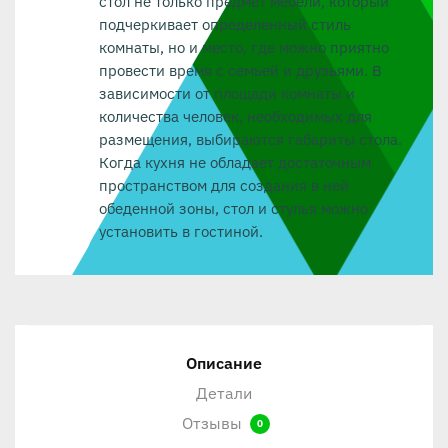
стол не только предмет мебели, который
подчеркивает определенный стиль
комнаты, но и место, где можно приятно
провести время с семьей и друзьями. В
зависимости от площади комнаты и
количества человек, необходимых для
размещения, выбираются габариты стола.
Когда кухня не обладает достаточным
пространством для создания в ней
обеденной зоны, стол и стулья можно
установить в гостиной.
Описание
Детали
Отзывы
0