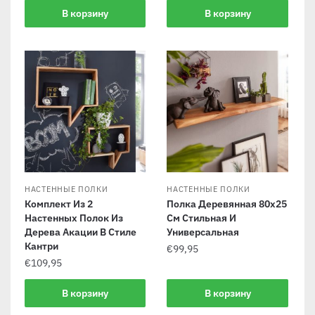
В корзину
В корзину
НАСТЕННЫЕ ПОЛКИ
НАСТЕННЫЕ ПОЛКИ
Комплект Из 2
Полка Деревянная 80х25
Настенных Полок Из
См Стильная И
Дерева Акации В Стиле
Универсальная
Кантри
€
99,95
€
109,95
В корзину
В корзину