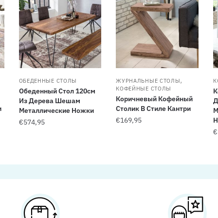
,
ОБЕДЕННЫЕ СТОЛЫ
ЖУРНАЛЬНЫЕ СТОЛЫ
К
КОФЕЙНЫЕ СТОЛЫ
Обеденный Стол 120см
К
Коричневый Кофейный
Из Дерева Шешам
Д
и
Столик В Стиле Кантри
Металлические Ножки
М
€
169,95
Н
€
574,95
€