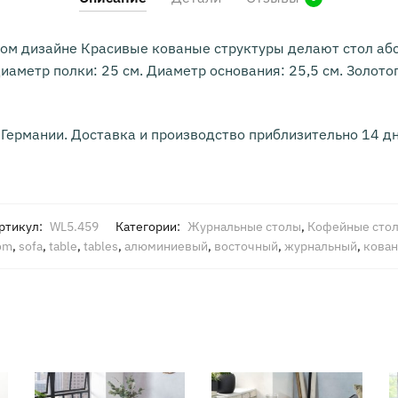
ном дизайне Красивые кованые структуры делают стол аб
иаметр полки: 25 см. Диаметр основания: 25,5 см. Золото
 Германии. Доставка и производство приблизительно 14 дн
ртикул:
WL5.459
Категории:
Журнальные столы
,
Кофейные сто
om
,
sofa
,
table
,
tables
,
алюминиевый
,
восточный
,
журнальный
,
кова