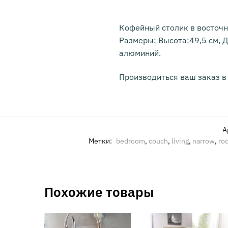
Кофейный столик в восточ
Размеры: Высота:49,5 см, Д
алюминий.
Производиться ваш заказ в
А
Метки:
bedroom
,
couch
,
living
,
narrow
,
ro
Похожие товары