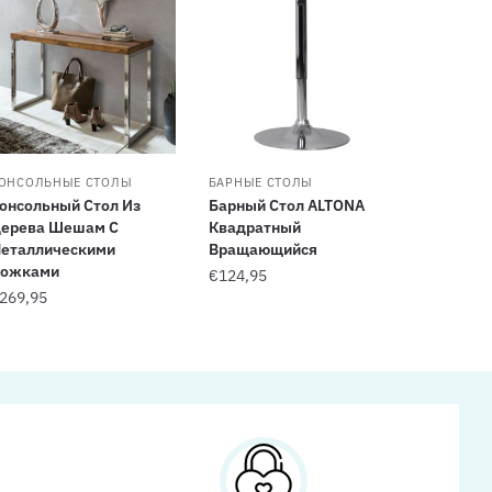
ОНСОЛЬНЫЕ СТОЛЫ
БАРНЫЕ СТОЛЫ
онсольный Стол Из
Барный Стол ALTONA
ерева Шешам С
Квадратный
еталлическими
Вращающийся
ожками
€
124,95
269,95