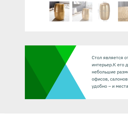
Стол является о
интерьер.К его 
небольшие разм
офисов, салонов
удобно – и мест