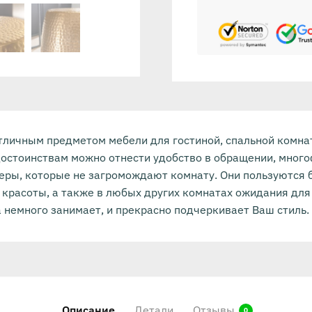
тличным предметом мебели для гостиной, спальной комна
достоинствам можно отнести удобство в обращении, много
еры, которые не загромождают комнату. Они пользуются 
 красоты, а также в любых других комнатах ожидания для
а немного занимает, и прекрасно подчеркивает Ваш стиль.
Описание
Детали
Отзывы
0