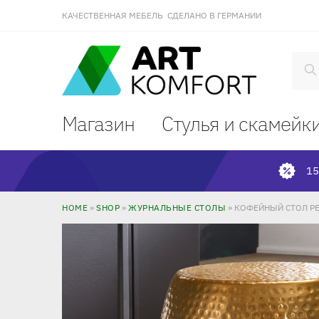
КАЧЕСТВЕННАЯ МЕБЕЛЬ СДЕЛАНО В ГЕРМАНИИ
П
Магазин
Стулья и скамейк
15
HOME
»
SHOP
»
ЖУРНАЛЬНЫЕ СТОЛЫ
»
КОФЕЙНЫЙ СТОЛ PE