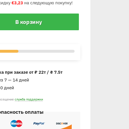
кидку
€
3,23
на следующую покупку!
В корзину
 при заказе от ₽ 22т / ₴ 7.5т
ез 7 — 14 дней
30 дней
посещение
служба поддержки
опасность оплаты