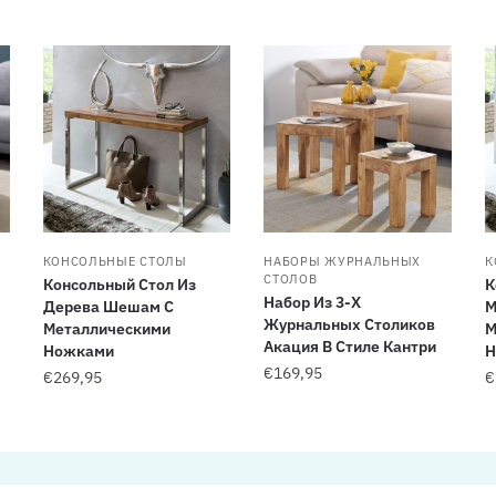
КОНСОЛЬНЫЕ СТОЛЫ
НАБОРЫ ЖУРНАЛЬНЫХ
К
СТОЛОВ
Консольный Стол Из
К
Набор Из 3-Х
Дерева Шешам С
М
Журнальных Столиков
Металлическими
М
Акация В Стиле Кантри
Ножками
Н
€
169,95
€
269,95
€