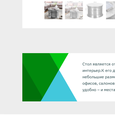
Стол является о
интерьер.К его 
небольшие разм
офисов, салонов
удобно – и мест