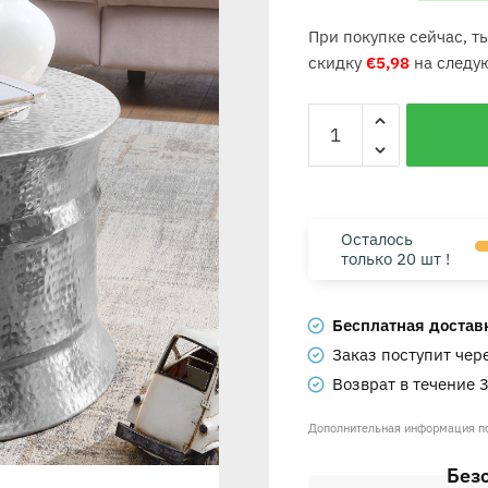
При покупке сейчас, 
скидку
€
5,98
на следу
Осталось
только 20 шт !
Бесплатная доставка
Заказ поступит чер
Возврат в течение 
Дополнительная информация 
Без