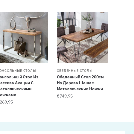
ОНСОЛЬНЫЕ СТОЛЫ
ОБЕДЕННЫЕ СТОЛЫ
онсольный Стол Из
Обеденный Стол 200см
ассива Акации С
Из Дерева Шешам
еталлическими
Металлические Ножки
ожками
€
749,95
269,95