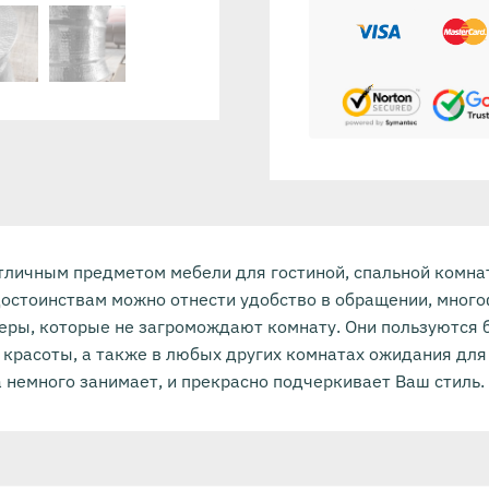
тличным предметом мебели для гостиной, спальной комна
достоинствам можно отнести удобство в обращении, много
еры, которые не загромождают комнату. Они пользуются 
 красоты, а также в любых других комнатах ожидания для
а немного занимает, и прекрасно подчеркивает Ваш стиль.