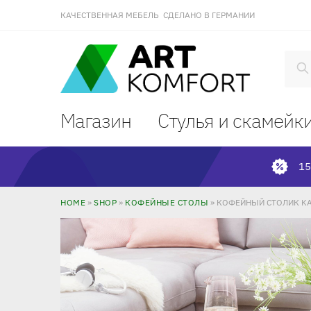
КАЧЕСТВЕННАЯ МЕБЕЛЬ СДЕЛАНО В ГЕРМАНИИ
П
Магазин
Стулья и скамейк
15
HOME
»
SHOP
»
КОФЕЙНЫЕ СТОЛЫ
»
КОФЕЙНЫЙ СТОЛИК K