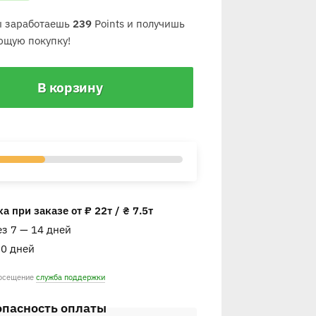
ты заработаешь
239
Points и получишь
ющую покупку!
В корзину
 при заказе от ₽ 22т / ₴ 7.5т
ез 7 — 14 дней
30 дней
посещение
служба поддержки
опасность оплаты