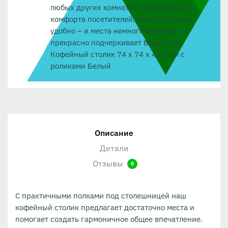
любых других комнатах ожидания для
комфорта посетителей. Ведь это очень
удобно – и места немного занимает, и
прекрасно подчеркивает Ваш стиль.
Кофейный столик 74 x 74 x 43,5 см с
роликами Белый
Описание
Детали
Отзывы
0
С практичными полками под столешницей наш
кофейный столик предлагает достаточно места и
помогает создать гармоничное общее впечатление.