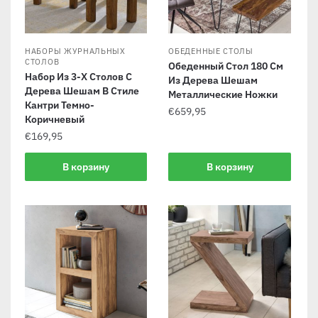
НАБОРЫ ЖУРНАЛЬНЫХ
ОБЕДЕННЫЕ СТОЛЫ
СТОЛОВ
Обеденный Стол 180 См
Набор Из 3-Х Столов С
Из Дерева Шешам
Дерева Шешам В Стиле
Металлические Ножки
Кантри Темно-
€
659,95
Коричневый
€
169,95
В корзину
В корзину