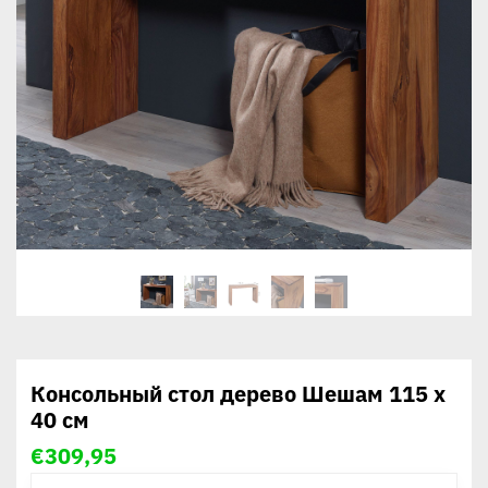
Консольный стол дерево Шешам 115 х
40 см
€
309,95