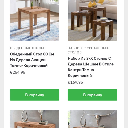
ОБЕДЕННЫЕ СТОЛЫ
НАБОРЫ ЖУРНАЛЬНЫХ
СТОЛОВ
Обеденный Стол 80 См
Набор Из 3-Х Столов С
Из Дерева Акации
Дерева Шешам В Стиле
Темно-Коричневый
Кантри Темно-
€
254,95
Коричневый
€
169,95
В корзину
В корзину