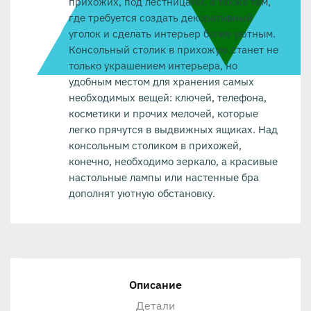
прихожих, под лестницами, а также там,
где требуется создать декоративный
уголок и сделать интерьер более уютным.
Консольный столик в прихожую станет не
только украшением интерьера, но
удобным местом для хранения самых
необходимых вещей: ключей, телефона,
косметики и прочих мелочей, которые
легко прячутся в выдвижных ящиках. Над
консольным столиком в прихожей,
конечно, необходимо зеркало, а красивые
настольные лампы или настенные бра
дополнят уютную обстановку.
Описание
Детали