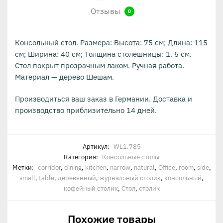
Отзывы
0
Консольный стол. Размера: Высота: 75 см; Длина: 115
см; Ширина: 40 см; Толщина столешницы: 1. 5 см.
Стол покрыт прозрачным лаком. Ручная работа.
Материал — дерево Шешам.
Производиться ваш заказ в Германии. Доставка и
производство приблизительно 14 дней.
Артикул:
WL1.785
Категория:
Консольные столы
Метки:
corridor
,
dining
,
kitchen
,
narrow
,
natural
,
Office
,
room
,
side
,
small
,
table
,
деревянный
,
журнальный столик
,
консольный
,
кофейный столик
,
Стол
,
столик
Похожие товары