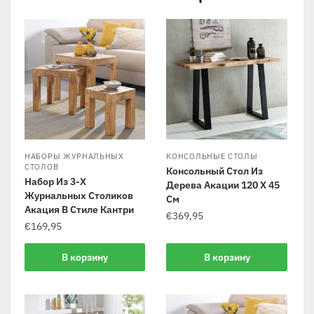
НАБОРЫ ЖУРНАЛЬНЫХ
КОНСОЛЬНЫЕ СТОЛЫ
СТОЛОВ
Консольный Стол Из
Набор Из 3-Х
Дерева Акации 120 Х 45
Журнальных Столиков
См
Акация В Стиле Кантри
€
369,95
€
169,95
В корзину
В корзину