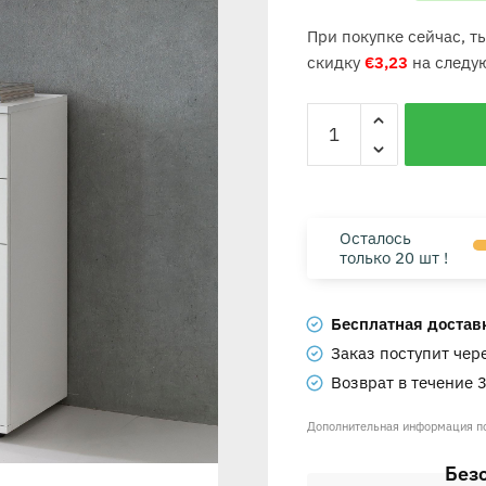
При покупке сейчас, 
скидку
€
3,23
на следу
Осталось
только 20 шт !
Бесплатная доставка
Заказ поступит чер
Возврат в течение 
Дополнительная информация 
Без