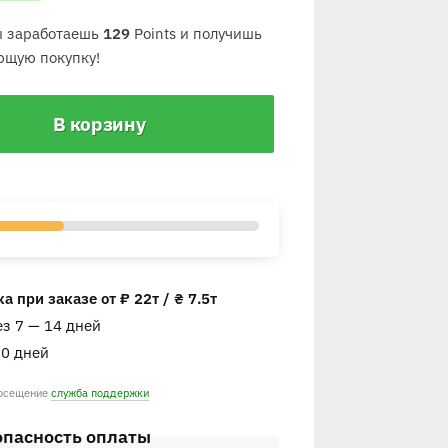
ты заработаешь
129
Points и получишь
ющую покупку!
В корзину
 при заказе от ₽ 22т / ₴ 7.5т
ез 7 — 14 дней
30 дней
посещение
служба поддержки
опасность оплаты