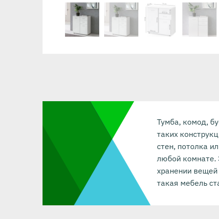
Тумба, комод, б
таких конструкц
стен, потолка ил
любой комнате. 
хранении вещей 
такая мебель ст