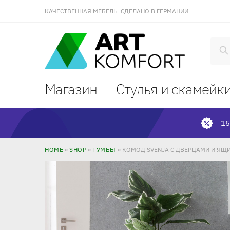
КАЧЕСТВЕННАЯ МЕБЕЛЬ СДЕЛАНО В ГЕРМАНИИ
П
Магазин
Стулья и скамейк
15
HOME
»
SHOP
»
ТУМБЫ
»
КОМОД SVENJA С ДВЕРЦАМИ И ЯЩ