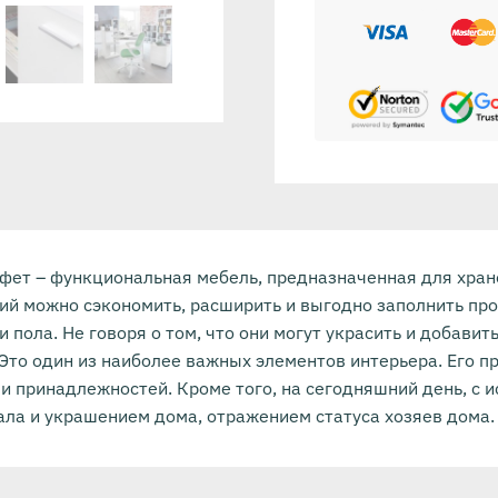
уфет – функциональная мебель, предназначенная для хра
ий можно сэкономить, расширить и выгодно заполнить про
и пола. Не говоря о том, что они могут украсить и добавит
Это один из наиболее важных элементов интерьера. Его 
и принадлежностей. Кроме того, на сегодняшний день, с
ала и украшением дома, отражением статуса хозяев дома.