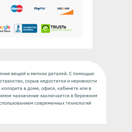
нения вещей и мелких деталей. С помощью
странство, скрыв недостатки и неровности
ь колорита в доме, офисе, кабинете или в
прямое назначение заключается в бережном
 использованием современных технологий