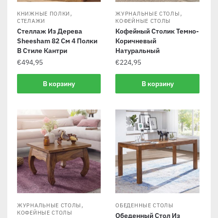
,
,
КНИЖНЫЕ ПОЛКИ
ЖУРНАЛЬНЫЕ СТОЛЫ
СТЕЛАЖИ
КОФЕЙНЫЕ СТОЛЫ
Стеллаж Из Дерева
Кофейный Столик Темно-
Sheesham 82 См 4 Полки
Коричневый
В Стиле Кантри
Натуральный
€
494,95
€
224,95
В корзину
В корзину
,
ЖУРНАЛЬНЫЕ СТОЛЫ
ОБЕДЕННЫЕ СТОЛЫ
КОФЕЙНЫЕ СТОЛЫ
Обеденный Стол Из