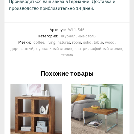
Производиться ваш заказ в Германии. Доставка и
производство приблизительно 14 дней.
Артикул:
WL1.546
Категория:
Журнальные столы
Метки:
coffee
,
living
,
natural
,
room
,
solid
,
table
,
wood
,
деревянный
,
журнальный столик
,
кантри
,
кофейный столик
,
столик
Похожие товары