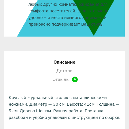
любых других комнатах ожидания для
комфорта посетителей. Ведь это очень
удобно – и места немного занимает, и
прекрасно подчеркивает Ваш стиль.
Описание
Детали
Отзывы
0
Круглый журнальный столик с металлическими
ножками. Диаметр — 30 см. Высота: 41см. Толщина —
5 см. Дерево Шешам. Ручная работа. Поставка:
разобран и удобно упакован с инструкцией по сборке.