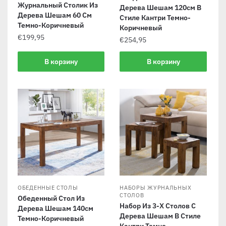
Журнальный Столик Из
Дерева Шешам 120см В
Дерева Шешам 60 См
Стиле Кантри Темно-
Темно-Коричневый
Коричневый
€
199,95
€
254,95
В корзину
В корзину
ОБЕДЕННЫЕ СТОЛЫ
НАБОРЫ ЖУРНАЛЬНЫХ
СТОЛОВ
Обеденный Стол Из
Набор Из 3-Х Столов С
Дерева Шешам 140см
Дерева Шешам В Стиле
Темно-Коричневый