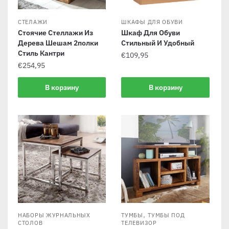
СТЕЛАЖИ
ШКАФЫ ДЛЯ ОБУВИ
Стоячие Стеллажи Из
Шкаф Для Обуви
Дерева Шешам 2полки
Стильный И Удобный
Стиль Кантри
€
109,95
€
254,95
В корзину
В корзину
,
НАБОРЫ ЖУРНАЛЬНЫХ
ТУМБЫ
ТУМБЫ ПОД
СТОЛОВ
ТЕЛЕВИЗОР