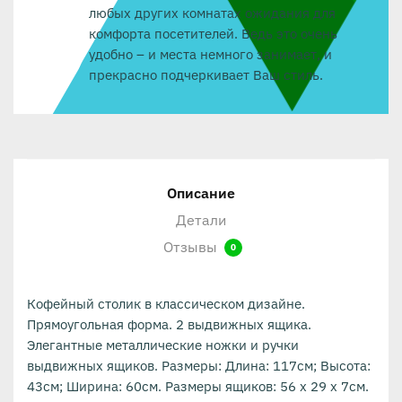
любых других комнатах ожидания для
комфорта посетителей. Ведь это очень
удобно – и места немного занимает, и
прекрасно подчеркивает Ваш стиль.
Описание
Детали
Отзывы
0
Кофейный столик в классическом дизайне.
Прямоугольная форма. 2 выдвижных ящика.
Элегантные металлические ножки и ручки
выдвижных ящиков. Размеры: Длина: 117см; Высота:
43см; Ширина: 60см. Размеры ящиков: 56 x 29 x 7см.