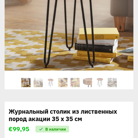
Журнальный столик из лиственных
пород акации 35 x 35 см
€
99,95
В наличии