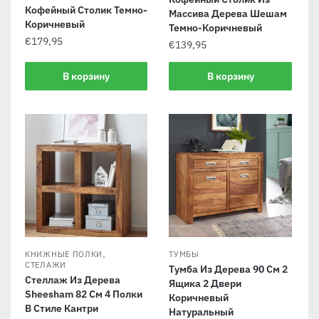
Кофейный Столик Темно-
Массива Дерева Шешам
Коричневый
Темно-Коричневый
€
179,95
€
139,95
В корзину
В корзину
,
КНИЖНЫЕ ПОЛКИ
ТУМБЫ
СТЕЛАЖИ
Тумба Из Дерева 90 См 2
Стеллаж Из Дерева
Ящика 2 Двери
Sheesham 82 См 4 Полки
Коричневый
В Стиле Кантри
Натуральный