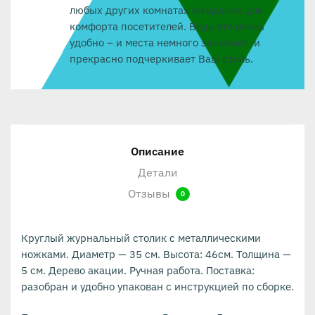
любых других комнатах ожидания для
комфорта посетителей. Ведь это очень
удобно – и места немного занимает, и
прекрасно подчеркивает Ваш стиль.
Описание
Детали
Отзывы
0
Круглый журнальный столик с металлическими
ножками. Диаметр — 35 см. Высота: 46см. Толщина —
5 см. Дерево акации. Ручная работа. Поставка:
разобран и удобно упакован с инструкцией по сборке.