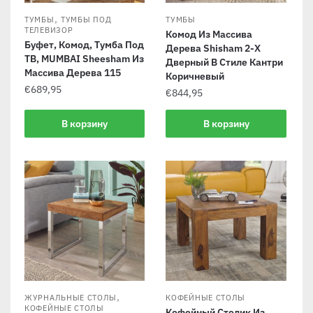
,
ТУМБЫ
ТУМБЫ ПОД
ТУМБЫ
ТЕЛЕВИЗОР
Комод Из Массива
Буфет, Комод, Тумба Под
Дерева Shisham 2-Х
ТВ, MUMBAI Sheesham Из
Дверный В Стиле Кантри
Массива Дерева 115
Коричневый
€
689,95
€
844,95
В корзину
В корзину
,
ЖУРНАЛЬНЫЕ СТОЛЫ
КОФЕЙНЫЕ СТОЛЫ
КОФЕЙНЫЕ СТОЛЫ
Кофейный Столик Из