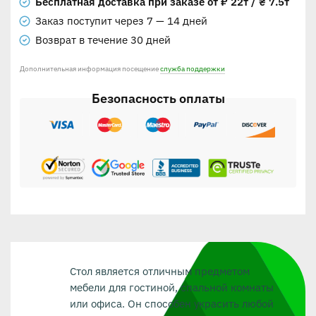
Бесплатная доставка при заказе от ₽ 22т / ₴ 7.5т
Заказ поступит через 7 — 14 дней
Возврат в течение 30 дней
Дополнительная информация посещение
служба поддержки
Безопасность оплаты
Стол является отличным предметом
мебели для гостиной, спальной комнаты
или офиса. Он способен украсить любой