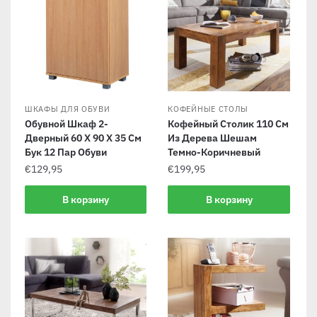
ШКАФЫ ДЛЯ ОБУВИ
КОФЕЙНЫЕ СТОЛЫ
Обувной Шкаф 2-
Кофейный Столик 110 См
Дверный 60 Х 90 Х 35 См
Из Дерева Шешам
Бук 12 Пар Обуви
Темно-Коричневый
€
129,95
€
199,95
В корзину
В корзину