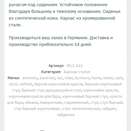
рычагом под сидением. Устойчивое положение
благодаря большому и тяжелому основанию. Сиденье
из синтетической кожи. Каркас из хромированной
стали.
Производиться ваш заказ в Германии. Доставка и
производство приблизительно 14 дней.
Артикул:
WL1.612
Категория:
Барные стулья
Метки:
armrests
,
backrest
,
bar
,
chair
,
furniture
,
home
,
metal
,
rack
,
stool
,
without
,
барное коричневое кресло
,
барный коричневый
стул
,
барный стул
,
вращающийся стул
,
коричневое кресло
,
коричневое кресло для бара
,
коричневый барный стул
,
кресло
для бара
,
обивка
,
поворитный
,
современный
,
стул
,
стул барный
,
стул барный коричневый.
,
стул. металлический
,
табурет
,
табуретка