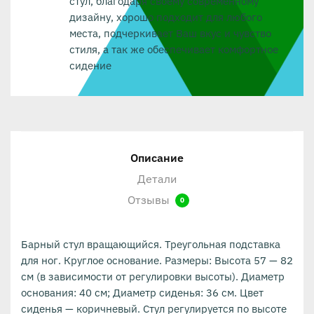
стул, благодаря своему современному
дизайну, хорошо подходит для любого
места, подчеркивает Ваш вкус и чувство
стиля, а так же обеспечивает комфортное
сидение
Описание
Детали
Отзывы
0
Барный стул вращающийся. Треугольная подставка
для ног. Круглое основание. Размеры: Высота 57 — 82
см (в зависимости от регулировки высоты). Диаметр
основания: 40 см; Диаметр сиденья: 36 см. Цвет
сиденья — коричневый. Стул регулируется по высоте