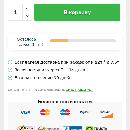
В корзину
Осталось
только 3 шт !
Бесплатная доставка при заказе от ₽ 22т / ₴ 7.5т
Заказ поступит через 7 — 14 дней
Возврат в течение 30 дней
Дополнительная информация посещение
служба поддержки
Безопасность оплаты