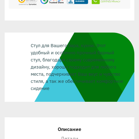
Стул для Вашего бара, кухни. Этот
удобный и особенно прочный барный
стул, благодаря своему современному
дизайну, хорошо подходит для любого
места, подчеркивает Ваш вкус и чувство
стиля, а так же обеспечивает комфортное
сидение
Описание
Детали