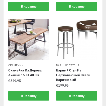
В корзину
В корзину
СКАМЕЙКИ
БАРНЫЕ СТУЛЬЯ
Скамейка Из Дерева
Барный Стул Из
Акации 160 X 40 См
Нержавеющей Стали
Коричневый
€
349,95
€
199,95
В корзину
В корзину