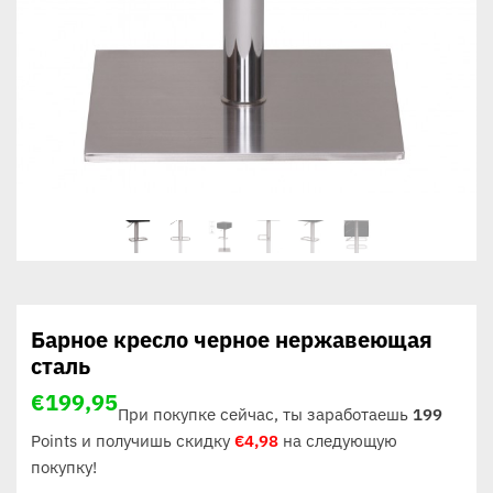
Барное кресло черное нержавеющая
сталь
€
199,95
При покупке сейчас, ты заработаешь
199
Points и получишь скидку
€
4,98
на следующую
покупку!