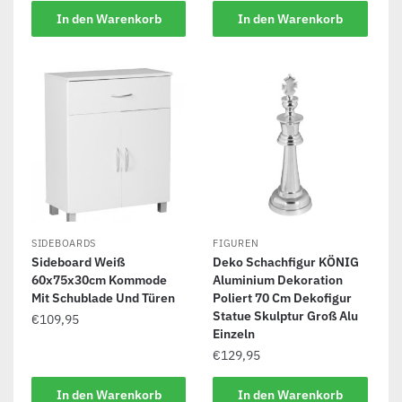
In den Warenkorb
In den Warenkorb
SIDEBOARDS
FIGUREN
Sideboard Weiß
Deko Schachfigur KÖNIG
60x75x30cm Kommode
Aluminium Dekoration
Mit Schublade Und Türen
Poliert 70 Cm Dekofigur
Statue Skulptur Groß Alu
€
109,95
Einzeln
€
129,95
In den Warenkorb
In den Warenkorb