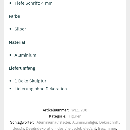
Tiefe Schrift: 4 mm
Farbe
Silber
Material
Aluminium
Lieferumfang
1 Deko Skulptur
Lieferung ohne Dekoration
Artikelnummer:
WL1.930
Kategorie:
Figuren
Schlagwörter:
Aluminiumaufsteller
,
Aluminiumfigur
,
Dekoschrift
,
design
,
Designdekoration
,
designer
,
edel
,
elegant
,
Esszimmer
,