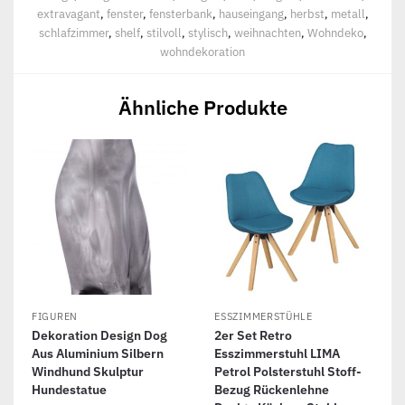
extravagant
,
fenster
,
fensterbank
,
hauseingang
,
herbst
,
metall
,
schlafzimmer
,
shelf
,
stilvoll
,
stylisch
,
weihnachten
,
Wohndeko
,
wohndekoration
Ähnliche Produkte
FIGUREN
ESSZIMMERSTÜHLE
Dekoration Design Dog
2er Set Retro
Aus Aluminium Silbern
Esszimmerstuhl LIMA
Windhund Skulptur
Petrol Polsterstuhl Stoff-
Hundestatue
Bezug Rückenlehne