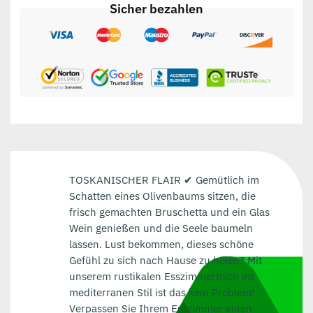
Sicher bezahlen
TOSKANISCHER FLAIR ✔ Gemütlich im
Schatten eines Olivenbaums sitzen, die
frisch gemachten Bruschetta und ein Glas
Wein genießen und die Seele baumeln
lassen. Lust bekommen, dieses schöne
Gefühl zu sich nach Hause zu holen? Mit
unserem rustikalen Esszimmertisch im
mediterranen Stil ist das kein Problem!
Verpassen Sie Ihrem Esszimmer einen