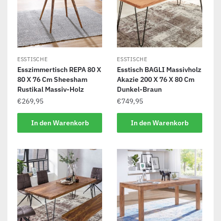
ESSTISCHE
ESSTISCHE
Esszimmertisch REPA 80 X
Esstisch BAGLI Massivholz
80 X 76 Cm Sheesham
Akazie 200 X 76 X 80 Cm
Rustikal Massiv-Holz
Dunkel-Braun
€
269,95
€
749,95
In den Warenkorb
In den Warenkorb