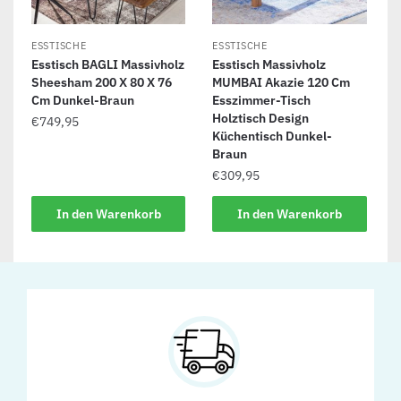
ESSTISCHE
ESSTISCHE
Esstisch BAGLI Massivholz
Esstisch Massivholz
Sheesham 200 X 80 X 76
MUMBAI Akazie 120 Cm
Cm Dunkel-Braun
Esszimmer-Tisch
Holztisch Design
€
749,95
Küchentisch Dunkel-
Braun
€
309,95
In den Warenkorb
In den Warenkorb