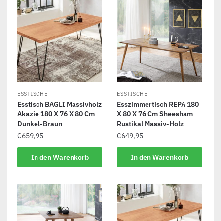
ESSTISCHE
ESSTISCHE
Esstisch BAGLI Massivholz
Esszimmertisch REPA 180
Akazie 180 X 76 X 80 Cm
X 80 X 76 Cm Sheesham
Dunkel-Braun
Rustikal Massiv-Holz
€
659,95
€
649,95
In den Warenkorb
In den Warenkorb