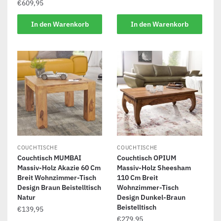
€
609,95
In den Warenkorb
In den Warenkorb
COUCHTISCHE
COUCHTISCHE
Couchtisch MUMBAI
Couchtisch OPIUM
Massiv-Holz Akazie 60 Cm
Massiv-Holz Sheesham
Breit Wohnzimmer-Tisch
110 Cm Breit
Design Braun Beistelltisch
Wohnzimmer-Tisch
Natur
Design Dunkel-Braun
Beistelltisch
€
139,95
€
279,95