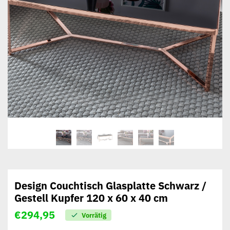
Design Couchtisch Glasplatte Schwarz /
Gestell Kupfer 120 x 60 x 40 cm
€
294,95
Vorrätig