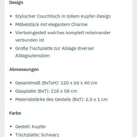
Design
Stylischer Couchtisch in tollem Kupfer-Design
Möbelstück mit elegantem Charme
Vierbeingestell welches komplett miteinander
verbunden ist
Große Tischplatte zur Ablage diverser
Alltagsutensilien
Abmessungen
Gesamtmaß (BxTxH): 120 x 60 x 40 cm
Glasplatte (BxT): 118 x 58 cm
Materialstärke des Gestells (BxT): 2,5 x 1 cm
Farbe
Gestell: Kupfer
Tischplatte: Schwarz