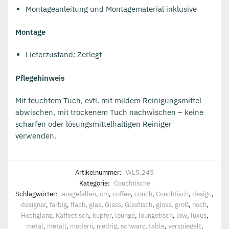
Montageanleitung und Montagematerial inklusive
Montage
Lieferzustand: Zerlegt
Pflegehinweis
Mit feuchtem Tuch, evtl. mit mildem Reinigungsmittel
abwischen, mit trockenem Tuch nachwischen – keine
scharfen oder lösungsmittelhaltigen Reiniger
verwenden.
Artikelnummer:
WL5.245
Kategorie:
Couchtische
Schlagwörter:
ausgefallen
,
cm
,
coffee
,
couch
,
Couchtisch
,
design
,
designer
,
farbig
,
flach
,
glas
,
Glass
,
Glastisch
,
gloss
,
groß
,
hoch
,
Hochglanz
,
Kaffeetisch
,
kupfer
,
lounge
,
loungetisch
,
low
,
luxus
,
metal
,
metall
,
modern
,
niedrig
,
schwarz
,
table
,
verspiegelt
,