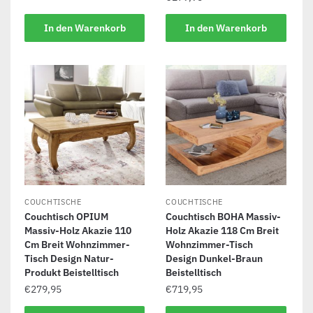
In den Warenkorb
In den Warenkorb
COUCHTISCHE
COUCHTISCHE
Couchtisch OPIUM
Couchtisch BOHA Massiv-
Massiv-Holz Akazie 110
Holz Akazie 118 Cm Breit
Cm Breit Wohnzimmer-
Wohnzimmer-Tisch
Tisch Design Natur-
Design Dunkel-Braun
Produkt Beistelltisch
Beistelltisch
€
279,95
€
719,95