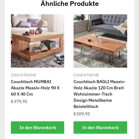
Ähnliche Produkte
COUCHTISCHE
COUCHTISCHE
Couchtisch MUMBAI
Couchtisch BAGLI Massiv-
Akazie Massiv-Holz 90 X
Holz Akazie 120 Cm Breit
60 X 40 Cm
Wohnzimmer-Tisch
Design Metallbeine
€
379,95
Beistelltisch
€
309,95
In den Warenkorb
In den Warenkorb