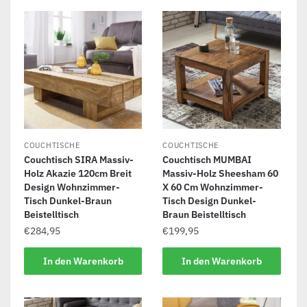
COUCHTISCHE
COUCHTISCHE
Couchtisch SIRA Massiv-
Couchtisch MUMBAI
Holz Akazie 120cm Breit
Massiv-Holz Sheesham 60
Design Wohnzimmer-
X 60 Cm Wohnzimmer-
Tisch Dunkel-Braun
Tisch Design Dunkel-
Beistelltisch
Braun Beistelltisch
€
284,95
€
199,95
In den Warenkorb
In den Warenkorb