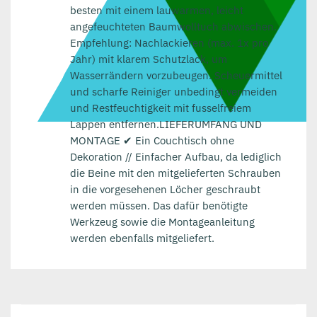
besten mit einem lauwarmen, leicht
angefeuchteten Baumwolltuch abwischen.
Empfehlung: Nachlackieren (max. 1x pro
Jahr) mit klarem Schutzlack, um
Wasserrändern vorzubeugen. Scheuermittel
und scharfe Reiniger unbedingt vermeiden
und Restfeuchtigkeit mit fusselfreiem
Lappen entfernen.LIEFERUMFANG UND
MONTAGE ✔ Ein Couchtisch ohne
Dekoration // Einfacher Aufbau, da lediglich
die Beine mit den mitgelieferten Schrauben
in die vorgesehenen Löcher geschraubt
werden müssen. Das dafür benötigte
Werkzeug sowie die Montageanleitung
werden ebenfalls mitgeliefert.