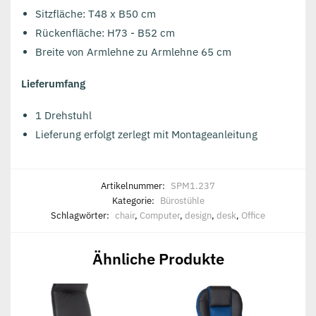
Sitzfläche: T48 x B50 cm
Rückenfläche: H73 - B52 cm
Breite von Armlehne zu Armlehne 65 cm
Lieferumfang
1 Drehstuhl
Lieferung erfolgt zerlegt mit Montageanleitung
Artikelnummer:
SPM1.237
Kategorie:
Bürostühle
Schlagwörter:
chair
,
Computer
,
design
,
desk
,
Office
Ähnliche Produkte