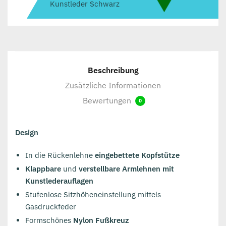
Kunstleder Schwarz
Beschreibung
Zusätzliche Informationen
Bewertungen
0
Design
In die Rückenlehne
eingebettete Kopfstütze
Klappbare
und
verstellbare Armlehnen mit
Kunstlederauflagen
Stufenlose Sitzhöheneinstellung mittels
Gasdruckfeder
Formschönes
Nylon Fußkreuz