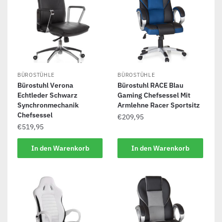
BÜROSTÜHLE
BÜROSTÜHLE
Bürostuhl Verona
Bürostuhl RACE Blau
Echtleder Schwarz
Gaming Chefsessel Mit
Synchronmechanik
Armlehne Racer Sportsitz
Chefsessel
€
209,95
€
519,95
In den Warenkorb
In den Warenkorb