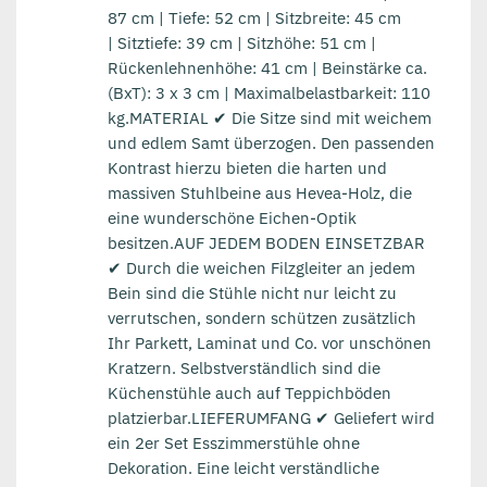
87 cm | Tiefe: 52 cm | Sitzbreite: 45 cm
| Sitztiefe: 39 cm | Sitzhöhe: 51 cm |
Rückenlehnenhöhe: 41 cm | Beinstärke ca.
(BxT): 3 x 3 cm | Maximalbelastbarkeit: 110
kg.MATERIAL ✔ Die Sitze sind mit weichem
und edlem Samt überzogen. Den passenden
Kontrast hierzu bieten die harten und
massiven Stuhlbeine aus Hevea-Holz, die
eine wunderschöne Eichen-Optik
besitzen.AUF JEDEM BODEN EINSETZBAR
✔ Durch die weichen Filzgleiter an jedem
Bein sind die Stühle nicht nur leicht zu
verrutschen, sondern schützen zusätzlich
Ihr Parkett, Laminat und Co. vor unschönen
Kratzern. Selbstverständlich sind die
Küchenstühle auch auf Teppichböden
platzierbar.LIEFERUMFANG ✔ Geliefert wird
ein 2er Set Esszimmerstühle ohne
Dekoration. Eine leicht verständliche