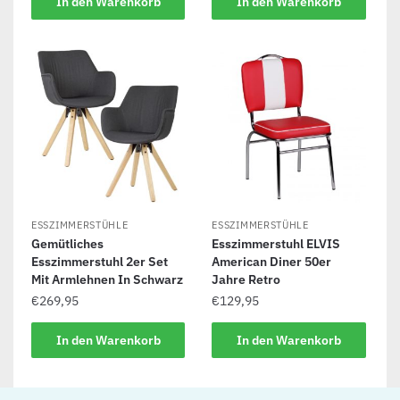
In den Warenkorb
In den Warenkorb
ESSZIMMERSTÜHLE
ESSZIMMERSTÜHLE
Gemütliches
Esszimmerstuhl ELVIS
Esszimmerstuhl 2er Set
American Diner 50er
Mit Armlehnen In Schwarz
Jahre Retro
€
269,95
€
129,95
In den Warenkorb
In den Warenkorb