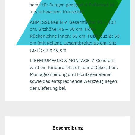
somit für Jungen geeignet // Fußkreuz ist
aus schwarzem Kunststoff
ABMESSUNGEN ✔ Gesamthöhe: 91 – 103
cm, Sitzhöhe: 46 – 58 cm, Höhe
Rückenlehne innen: 53 cm, Fußkreuz Ø: 63
cm (mit Rollen), Gesamtbreite: 63 cm, Sitz
(BxT): 47 x 46 cm
LIEFERUMFANG & MONTAGE ✔ Geliefert
wird ein Kinderdrehstuhl ohne Dekoration.
Montageanleitung und Montagematerial
sowie das entsprechende Werkzeug liegen
der Lieferung bei.
Beschreibung