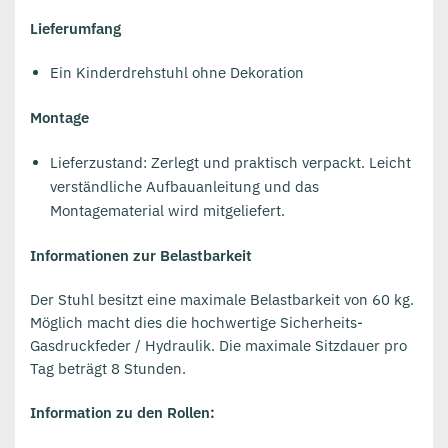
Lieferumfang
Ein Kinderdrehstuhl ohne Dekoration
Montage
Lieferzustand: Zerlegt und praktisch verpackt. Leicht
verständliche Aufbauanleitung und das
Montagematerial wird mitgeliefert.
Informationen zur Belastbarkeit
Der
Stuhl besitzt eine maximale Belastbarkeit von 60 kg.
Möglich macht dies die hochwertige Sicherheits-
Gasdruckfeder / Hydraulik. Die maximale Sitzdauer pro
Tag beträgt 8 Stunden.
Information zu den Rollen: