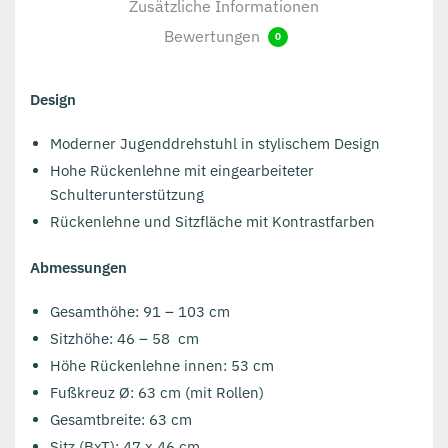
Zusätzliche Informationen
Bewertungen
0
Design
Moderner Jugenddrehstuhl in stylischem Design
Hohe Rückenlehne mit eingearbeiteter
Schulterunterstützung
Rückenlehne und Sitzfläche mit Kontrastfarben
Abmessungen
Gesamthöhe: 91 – 103 cm
Sitzhöhe: 46 – 58 cm
Höhe Rückenlehne innen: 53 cm
Fußkreuz Ø: 63 cm (mit Rollen)
Gesamtbreite: 63 cm
Sitz (BxT): 47 x 46 cm