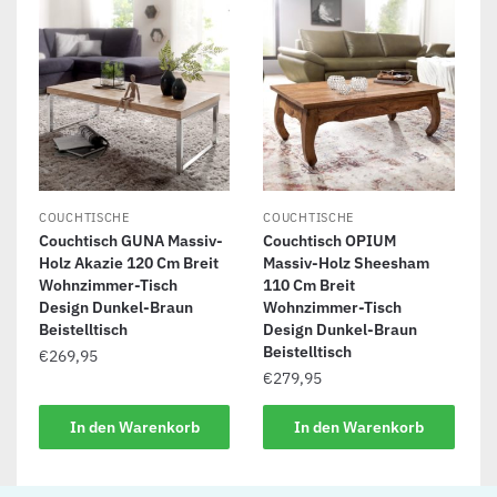
COUCHTISCHE
COUCHTISCHE
Couchtisch GUNA Massiv-
Couchtisch OPIUM
Holz Akazie 120 Cm Breit
Massiv-Holz Sheesham
Wohnzimmer-Tisch
110 Cm Breit
Design Dunkel-Braun
Wohnzimmer-Tisch
Beistelltisch
Design Dunkel-Braun
Beistelltisch
€
269,95
€
279,95
In den Warenkorb
In den Warenkorb