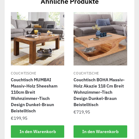
Ähnliche Produkte
COUCHTISCHE
COUCHTISCHE
Couchtisch MUMBAI
Couchtisch BOHA Massiv-
Massiv-Holz Sheesham
Holz Akazie 118 Cm Breit
110cm Breit
Wohnzimmer-Tisch
Wohnzimmer-Tisch
Design Dunkel-Braun
Design Dunkel-Braun
Beistelltisch
Beistelltisch
€
719,95
€
199,95
In den Warenkorb
In den Warenkorb