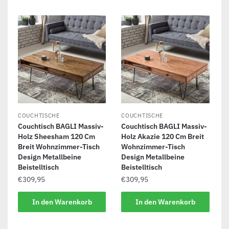
COUCHTISCHE
COUCHTISCHE
Couchtisch BAGLI Massiv-
Couchtisch BAGLI Massiv-
Holz Sheesham 120 Cm
Holz Akazie 120 Cm Breit
Breit Wohnzimmer-Tisch
Wohnzimmer-Tisch
Design Metallbeine
Design Metallbeine
Beistelltisch
Beistelltisch
€
309,95
€
309,95
In den Warenkorb
In den Warenkorb