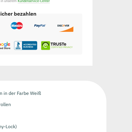
e in unserem
Kundenservice-Center
icher bezahlen
n in der Farbe Weiß
ollen
ny-Lock)