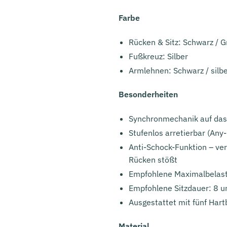
Farbe
Rücken & Sitz: Schwarz / 
Fußkreuz: Silber
Armlehnen: Schwarz / silb
Besonderheiten
Synchronmechanik auf das 
Stufenlos arretierbar (Any
Anti-Schock-Funktion – ver
Rücken stößt
Empfohlene Maximalbelast
Empfohlene Sitzdauer: 8 
Ausgestattet mit fünf Hart
Material