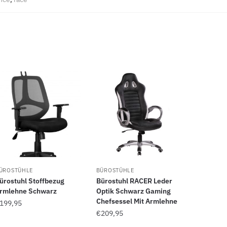
ÜROSTÜHLE
BÜROSTÜHLE
ürostuhl Stoffbezug
Bürostuhl RACER Leder
rmlehne Schwarz
Optik Schwarz Gaming
Chefsessel Mit Armlehne
199,95
€
209,95