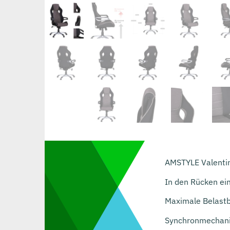
AMSTYLE Valentin
In den Rücken ei
Maximale Belastb
Synchronmechanik 