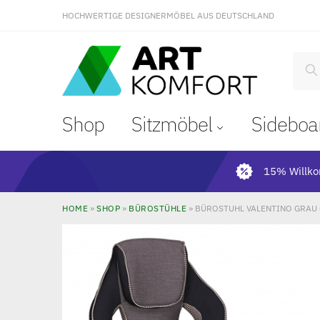
HOCHWERTIGE DESIGNERMÖBEL AUS DEUTSCHLAND
S
Shop
Sitzmöbel
Sideboa
15% Willk
HOME
»
SHOP
»
BÜROSTÜHLE
»
BÜROSTUHL VALENTINO GRAU 