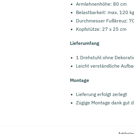
Armlehnenhöhe: 80 cm
Belastbarkeit: max. 120 k
Durchmesser Fußkreuz: 7
Kopfstütze: 27 x 25 cm
Lieferumfang
1 Drehstuhl ohne Dekorati
Leicht verständliche Aufba
Montage
Lieferung erfolgt zerlegt
Zügige Montage dank gut d
Artikel