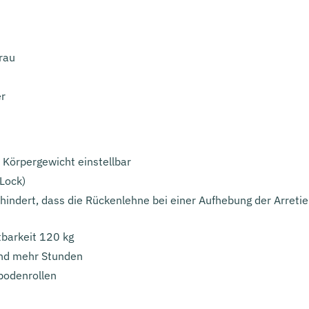
Grau
er
Körpergewicht einstellbar
-Lock)
hindert, dass die Rückenlehne bei einer Aufhebung der Arretie
barkeit 120 kg
und mehr Stunden
bodenrollen