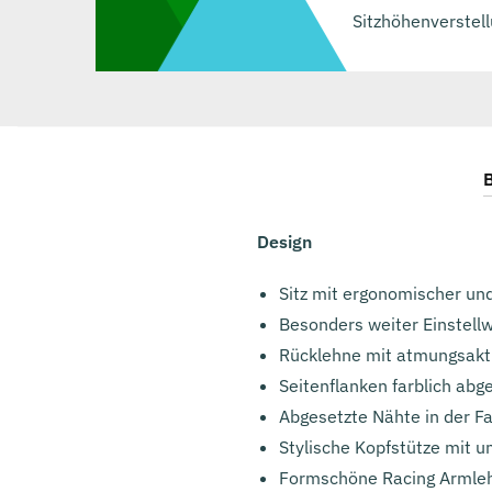
Sitzhöhenverstell
B
Design
Sitz mit ergonomischer un
Besonders weiter Einstell
Rücklehne mit atmungsakt
Seitenflanken farblich abg
Abgesetzte Nähte in der F
Stylische Kopfstütze mit 
Formschöne Racing Armleh