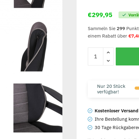
€
299,95
Vorrä
Sammeln Sie
299
Punkte
einem Rabatt über
€
7,4
Nur 20 Stück
verfügbar!
Kostenloser Versand
Ihre Bestellung komm
30 Tage Rückgaberec