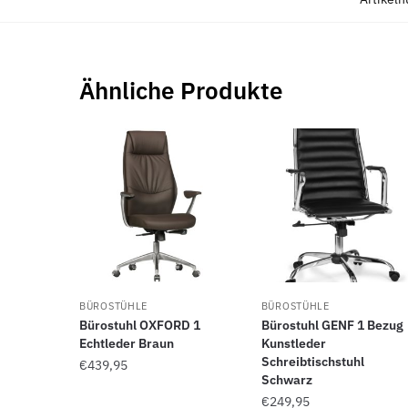
Ähnliche Produkte
BÜROSTÜHLE
BÜROSTÜHLE
Bürostuhl OXFORD 1
Bürostuhl GENF 1 Bezug
Echtleder Braun
Kunstleder
Schreibtischstuhl
€
439,95
Schwarz
€
249,95