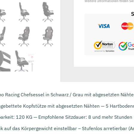
Weitere Informationen finden Si
S
o Racing Chefsessel in Schwarz / Grau mit abgesetzten Nähte
ngebettete Kopfstütze mit abgesetzten Nähten — 5 Hartbodenr
arkeit: 120 KG — Empfohlene Sitzdauer: 8 und mehr Stunden
auf das Körpergewicht einstellbar – Stufenlos arretierbar (A